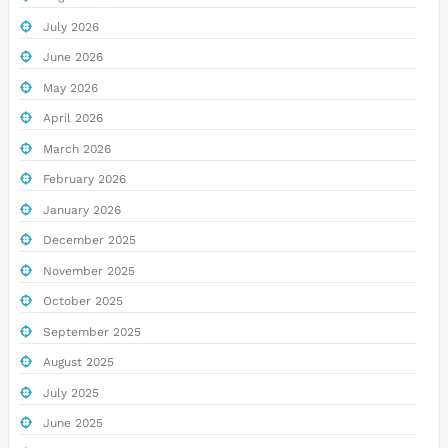
July 2026
June 2026
May 2026
April 2026
March 2026
February 2026
January 2026
December 2025
November 2025
October 2025
September 2025
August 2025
July 2025
June 2025