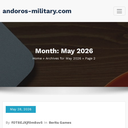
Skip
andoros-military.com
to
content
Month:
May 2026
Home
»
Archives for May 2026
»
Page 2
May 28, 2026
By
fOT8EJXjf0m8ov5
In
Berita Games