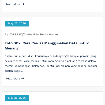
Read More
May 26, 2026
By
fOT8EJXjf0m8ov5
In
Berita Games
Toto SDY: Cara Cerdas Menggunakan Data untuk
Menang
Dalam dunia perjudian, khususnya di bidang togel, banyak pemain yang
selalu mencari cara cerdas untuk meningkatkan peluang mereka dalam
meraih kemenangan. Salah satu bentuk permainan yang sedang populer
adalah Togel…
Read More
May 25, 2026