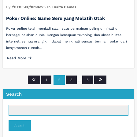
By
fOT8EJXjf0m8ov5
In
Berita Games
Poker Online: Game Seru yang Melatih Otak
Poker online telah menjadi salah satu permainan paling diminati di
berbagai belahan dunia. Dengan kemajuan teknologi dan aksesibilitas
internet, semua orang kini dapat menikmati sensasi bermain poker dari
kenyamanan rumah…
Read More
Posts
1
2
3
…
5
pagination
Search
Search