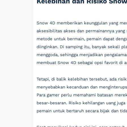
Kelebihan dan Risiko Sno
Snow 4D memberikan keunggulan yang mena
aksesibilitas akses dan permainannya yang 
metode untuk bermain, pemain dapat deng
diinginkan. Di samping itu, banyak sekali
menggoda, sehingga menjadikan pengalaman
membuat Snow 4D sebagai opsi favorit di an
Tetapi, di balik kelebihan tersebut, ada ris
menyebabkan kecanduan dan menginterupsi ak
Para gamer perlu memahami batasan merek
besar-besaran. Risiko kehilangan uang juga
pemain untuk bertaruh secara bijak dan tid