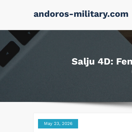
Skip
andoros-military.com
to
content
Salju 4D: Fe
May 23, 2026