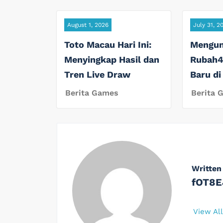
August 1, 2026
July 31, 2
Toto Macau Hari Ini:
Mengun
Menyingkap Hasil dan
Rubah4
Tren Live Draw
Baru d
Berita Games
Berita 
Written
fOT8E
View Al