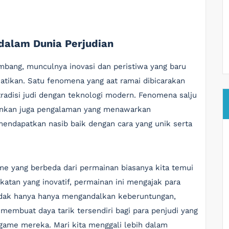
dalam Dunia Perjudian
mbang, munculnya inovasi dan peristiwa yang baru
tikan. Satu fenomena yang aat ramai dibicarakan
tradisi judi dengan teknologi modern. Fenomena salju
inkan juga pengalaman yang menawarkan
ndapatkan nasib baik dengan cara yang unik serta
e yang berbeda dari permainan biasanya kita temui
katan yang inovatif, permainan ini mengajak para
idak hanya hanya mengandalkan keberuntungan,
i membuat daya tarik tersendiri bagi para penjudi yang
 game mereka. Mari kita menggali lebih dalam