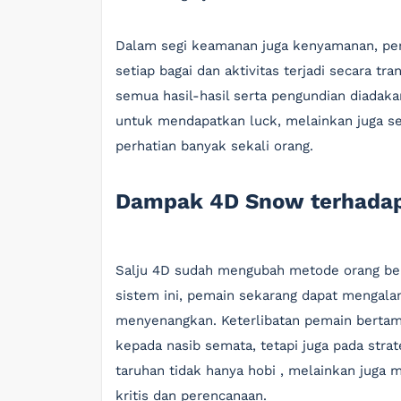
Dalam segi keamanan juga kenyamanan, per
setiap bagai dan aktivitas terjadi secara t
semua hasil-hasil serta pengundian diadakan
untuk mendapatkan luck, melainkan juga se
perhatian banyak sekali orang.
Dampak 4D Snow terhadap
Salju 4D sudah mengubah metode orang ber
sistem ini, pemain sekarang dapat mengalam
menyenangkan. Keterlibatan pemain bertam
kepada nasib semata, tetapi juga pada strate
taruhan tidak hanya hobi , melainkan juga 
kritis dan perencanaan.