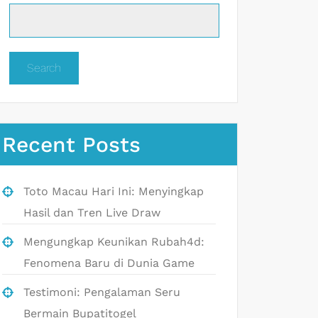
Search
Recent Posts
Toto Macau Hari Ini: Menyingkap
Hasil dan Tren Live Draw
Mengungkap Keunikan Rubah4d:
Fenomena Baru di Dunia Game
Testimoni: Pengalaman Seru
Bermain Bupatitogel