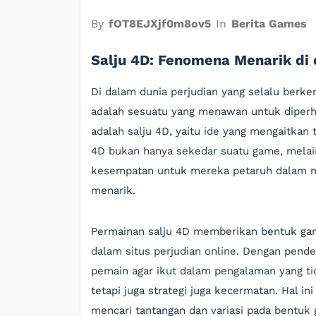
By
fOT8EJXjf0m8ov5
In
Berita Games
Salju 4D: Fenomena Menarik di 
Di dalam dunia perjudian yang selalu berke
adalah sesuatu yang menawan untuk diperha
adalah salju 4D, yaitu ide yang mengaitkan 
4D bukan hanya sekedar suatu game, mela
kesempatan untuk mereka petaruh dalam me
menarik.
Permainan salju 4D memberikan bentuk gam
dalam situs perjudian online. Dengan pende
pemain agar ikut dalam pengalaman yang t
tetapi juga strategi juga kecermatan. Hal in
mencari tantangan dan variasi pada bentuk