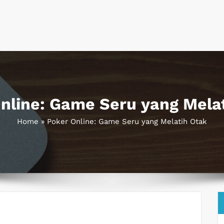
nline: Game Seru yang Mela
Home
»
Poker Online: Game Seru yang Melatih Otak