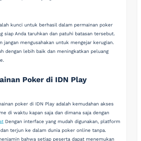
dalah kunci untuk berhasil dalam permainan poker
g siap Anda taruhkan dan patuhi batasan tersebut.
an jangan mengusahakan untuk mengejar kerugian.
uh dengan lebih baik dan meningkatkan peluang
e.
inan Poker di IDN Play
ainan poker di IDN Play adalah kemudahan akses
ame di waktu kapan saja dan dimana saja dengan
at
Dengan interface yang mudah digunakan, platform
dan terjun ke dalam dunia poker online tanpa.
a menjamin bahwa setiap peserta dapat menemukan