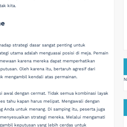
ak kita.
ne
adap strategi dasar sangat penting untuk
ategi utama adalah menguasai posisi di meja. Pemain
stimewaan karena mereka dapat memperhatikan
tusan. Oleh karena itu, bertaruh agresif dari
tuk mengambil kendali atas permainan.
N
asi awal dengan cermat. Tidak semua kombinasi layak
ses tahu kapan harus melipat. Mengawali dengan
g Anda untuk menang. Di samping itu, peserta juga
menyesuaikan strategi mereka. Melalui mengamati
gambil keputusan yang lebih cerdas untuk