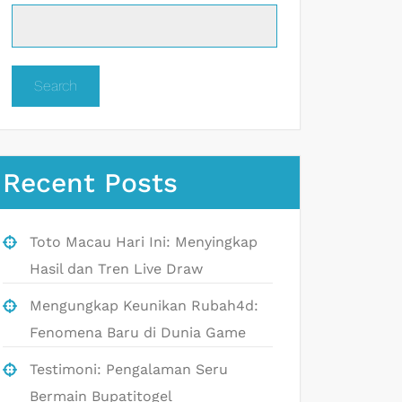
Search
Recent Posts
Toto Macau Hari Ini: Menyingkap
Hasil dan Tren Live Draw
Mengungkap Keunikan Rubah4d:
Fenomena Baru di Dunia Game
Testimoni: Pengalaman Seru
Bermain Bupatitogel