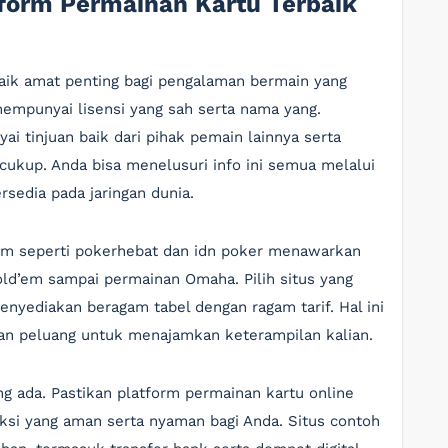
orm Permainan Kartu Terbaik
aik amat penting bagi pengalaman bermain yang
 mempunyai lisensi yang sah serta nama yang.
i tinjuan baik dari pihak pemain lainnya serta
cukup. Anda bisa menelusuri info ini semua melalui
rsedia pada jaringan dunia.
orm seperti pokerhebat dan idn poker menawarkan
old’em sampai permainan Omaha. Pilih situs yang
yediakan beragam tabel dengan ragam tarif. Hal ini
an peluang untuk menajamkan keterampilan kalian.
ng ada. Pastikan platform permainan kartu online
si yang aman serta nyaman bagi Anda. Situs contoh