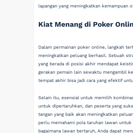
lapangan yang meningkatkan kemampuan ot
Kiat Menang di Poker Onli
Dalam permainan poker online, langkah terh
meningkatkan peluang berhasil. Sebuah str
yang berada di posisi akhir mendapat kei
gerakan pemain lain sewaktu mengambil kepu
tempat akhir bisa jadi cara yang efektif un
Selain itu, esensial untuk memilih kombin
untuk dipertaruhkan, dan peserta yang suk
tangan yang baik akan meningkatkan peluan
perlu memahami pola taruhan lawan untuk 
bagaimana lawan bertaruh, Anda dapat men