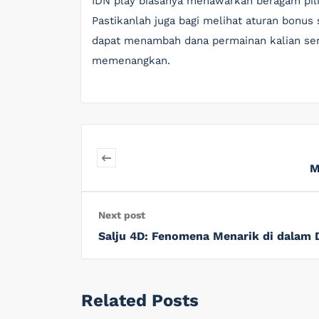
IDN play biasanya menawarkan beragam pilih
Pastikanlah juga bagi melihat aturan bonus 
dapat menambah dana permainan kalian se
memenangkan.
M
Next post
Salju 4D: Fenomena Menarik di dalam 
Related Posts