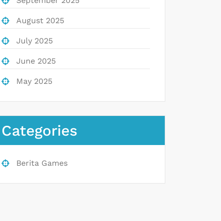
September 2025
August 2025
July 2025
June 2025
May 2025
Categories
Berita Games