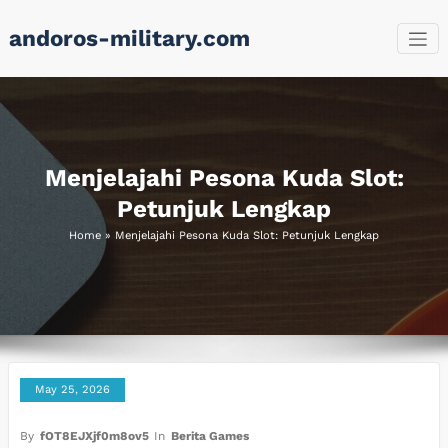
Skip
andoros-military.com
to
content
Menjelajahi Pesona Kuda Slot:
Petunjuk Lengkap
Home
»
Menjelajahi Pesona Kuda Slot: Petunjuk Lengkap
May 25, 2026
By
fOT8EJXjf0m8ov5
In
Berita Games