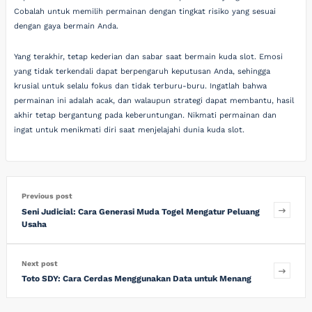
Cobalah untuk memilih permainan dengan tingkat risiko yang sesuai
dengan gaya bermain Anda.
Yang terakhir, tetap kederian dan sabar saat bermain kuda slot. Emosi
yang tidak terkendali dapat berpengaruh keputusan Anda, sehingga
krusial untuk selalu fokus dan tidak terburu-buru. Ingatlah bahwa
permainan ini adalah acak, dan walaupun strategi dapat membantu, hasil
akhir tetap bergantung pada keberuntungan. Nikmati permainan dan
ingat untuk menikmati diri saat menjelajahi dunia kuda slot.
Previous post
Seni Judicial: Cara Generasi Muda Togel Mengatur Peluang
Usaha
Next post
Toto SDY: Cara Cerdas Menggunakan Data untuk Menang