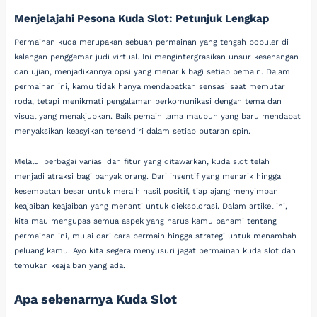
Menjelajahi Pesona Kuda Slot: Petunjuk Lengkap
Permainan kuda merupakan sebuah permainan yang tengah populer di
kalangan penggemar judi virtual. Ini mengintergrasikan unsur kesenangan
dan ujian, menjadikannya opsi yang menarik bagi setiap pemain. Dalam
permainan ini, kamu tidak hanya mendapatkan sensasi saat memutar
roda, tetapi menikmati pengalaman berkomunikasi dengan tema dan
visual yang menakjubkan. Baik pemain lama maupun yang baru mendapat
menyaksikan keasyikan tersendiri dalam setiap putaran spin.
Melalui berbagai variasi dan fitur yang ditawarkan, kuda slot telah
menjadi atraksi bagi banyak orang. Dari insentif yang menarik hingga
kesempatan besar untuk meraih hasil positif, tiap ajang menyimpan
keajaiban keajaiban yang menanti untuk dieksplorasi. Dalam artikel ini,
kita mau mengupas semua aspek yang harus kamu pahami tentang
permainan ini, mulai dari cara bermain hingga strategi untuk menambah
peluang kamu. Ayo kita segera menyusuri jagat permainan kuda slot dan
temukan keajaiban yang ada.
Apa sebenarnya Kuda Slot