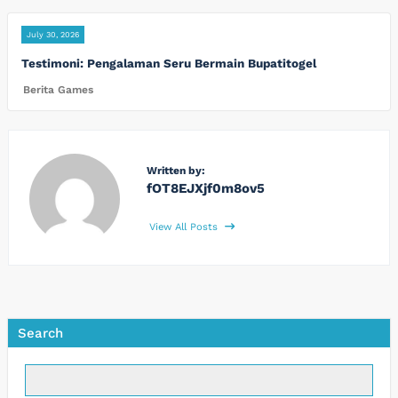
July 30, 2026
Testimoni: Pengalaman Seru Bermain Bupatitogel
Berita Games
Written by:
fOT8EJXjf0m8ov5
View All Posts
Search