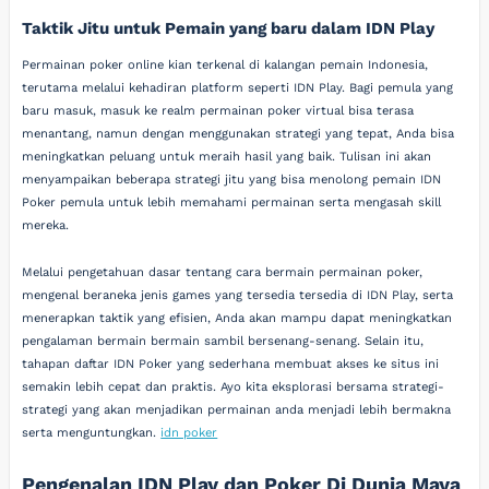
Taktik Jitu untuk Pemain yang baru dalam IDN Play
Permainan poker online kian terkenal di kalangan pemain Indonesia,
terutama melalui kehadiran platform seperti IDN Play. Bagi pemula yang
baru masuk, masuk ke realm permainan poker virtual bisa terasa
menantang, namun dengan menggunakan strategi yang tepat, Anda bisa
meningkatkan peluang untuk meraih hasil yang baik. Tulisan ini akan
menyampaikan beberapa strategi jitu yang bisa menolong pemain IDN
Poker pemula untuk lebih memahami permainan serta mengasah skill
mereka.
Melalui pengetahuan dasar tentang cara bermain permainan poker,
mengenal beraneka jenis games yang tersedia tersedia di IDN Play, serta
menerapkan taktik yang efisien, Anda akan mampu dapat meningkatkan
pengalaman bermain bermain sambil bersenang-senang. Selain itu,
tahapan daftar IDN Poker yang sederhana membuat akses ke situs ini
semakin lebih cepat dan praktis. Ayo kita eksplorasi bersama strategi-
strategi yang akan menjadikan permainan anda menjadi lebih bermakna
serta menguntungkan.
idn poker
Pengenalan IDN Play dan Poker Di Dunia Maya