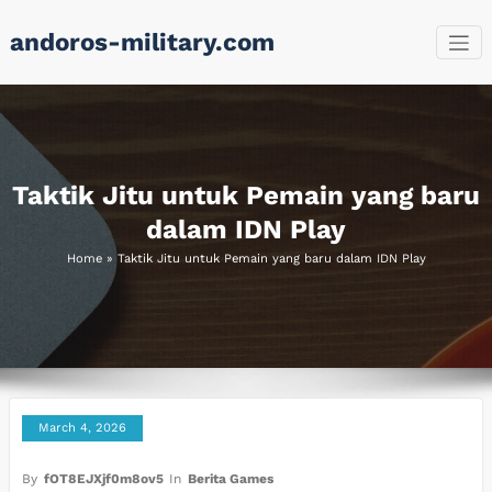
Skip
andoros-military.com
to
content
Taktik Jitu untuk Pemain yang baru
dalam IDN Play
Home
»
Taktik Jitu untuk Pemain yang baru dalam IDN Play
March 4, 2026
By
fOT8EJXjf0m8ov5
In
Berita Games