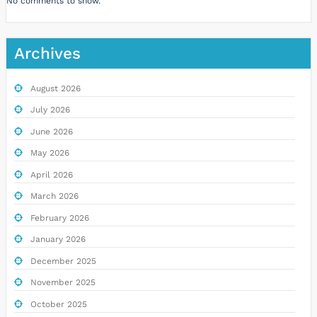
No comments to show.
Archives
August 2026
July 2026
June 2026
May 2026
April 2026
March 2026
February 2026
January 2026
December 2025
November 2025
October 2025