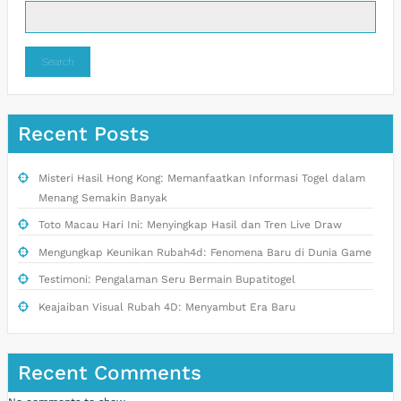
Search
Recent Posts
Misteri Hasil Hong Kong: Memanfaatkan Informasi Togel dalam
Menang Semakin Banyak
Toto Macau Hari Ini: Menyingkap Hasil dan Tren Live Draw
Mengungkap Keunikan Rubah4d: Fenomena Baru di Dunia Game
Testimoni: Pengalaman Seru Bermain Bupatitogel
Keajaiban Visual Rubah 4D: Menyambut Era Baru
Recent Comments