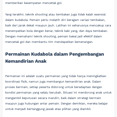
memberikan kesempatan mencetak gol.
Yang terakhir, teknik shooting atau tembakan juga tidak kalah esensial
dalam kudabola. Pemain perlu melatih diri beragam variasi tembakan,
baik dari jarak dekat maupun jauh. Latihan ini seharusnya mencakup cara
menempatkan bola dengan benar, teknik kaki yang, dan daya tembakan.
Dengan memahami teknik shooting, pemain bakal jadi efektif dalam
mencetak gol dan membantu tim mendapatkan kemenangan.
Permainan Kudabola dalam Pengembangan
Kemandirian Anak
Permainan ini adalah suatu permainan yang tidak hanya meningkatkan
koordinasi fisik, namun juga membangun kemandirian anak. Dalam
proses bermain, setiap peserta didorong untuk beradaptasi dengan
kondisi permainan yang selalu berubah. Situasi ini mendorong anak untuk
mengambil keputusan secara mandiri, baik dalam strategi bermain
maupun juga hubungan antar pemain. Dengan demikian, mereka belajar
untuk menjadi bertanggung jawab atas pilihan yang diambil.