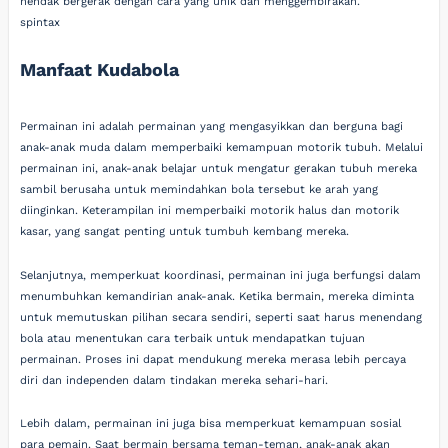
hendak bergerak dengan cara yang unik dan menggembirakan.
spintax
Manfaat Kudabola
Permainan ini adalah permainan yang mengasyikkan dan berguna bagi
anak-anak muda dalam memperbaiki kemampuan motorik tubuh. Melalui
permainan ini, anak-anak belajar untuk mengatur gerakan tubuh mereka
sambil berusaha untuk memindahkan bola tersebut ke arah yang
diinginkan. Keterampilan ini memperbaiki motorik halus dan motorik
kasar, yang sangat penting untuk tumbuh kembang mereka.
Selanjutnya, memperkuat koordinasi, permainan ini juga berfungsi dalam
menumbuhkan kemandirian anak-anak. Ketika bermain, mereka diminta
untuk memutuskan pilihan secara sendiri, seperti saat harus menendang
bola atau menentukan cara terbaik untuk mendapatkan tujuan
permainan. Proses ini dapat mendukung mereka merasa lebih percaya
diri dan independen dalam tindakan mereka sehari-hari.
Lebih dalam, permainan ini juga bisa memperkuat kemampuan sosial
para pemain. Saat bermain bersama teman-teman, anak-anak akan