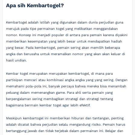
Apa sih Kembartogel?
Kembartogel adalah istilah yang digunakan dalam dunia perjudian guna
merujuk pada tipe permainan togel yang melibatkan menggandakan
nomor. Konsep ini menjadi populer di antara para pemain karena diyakini
memberikan kesempatan yang lebih besar untuk mendapatkan hadiah
yang besar. Pada kembartogel, pemain sering akan memilih beberapa
angka dan berusaha untuk meramalkan nomor yang akan akan keluar di
hasil undian.
Kembar togel merupakan merupakan kembartogel, di mana para
partisipan mencari atau kombinasi angka angka yang yang sering. Dengan
memahami pola-pola ini, banyak percaya bahwa mereka bisa menambah
peluang dalam memenangkan game. Para ahli serta pemain yang
berpengalaman sering membagikan strategi dan strategi tentang
bagaimana bermain kembar togel agar lebih efektif.
Meskipun kembartogel ini memberikan hiburan dan tantangan, penting
adalah dicatat bahwa perjudian selalu mengandung risiko. Pemain harus
bertanggung jawab dan tidak terjebak dalam permainan ini. Belajar dan