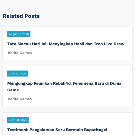
Related Posts
August 1, 2026
Toto Macau Hari Ini: Menyingkap Hasil dan Tren Live Draw
Berita Games
July 31, 2026
Mengungkap Keunikan Rubah4d: Fenomena Baru di Dunia
Game
Berita Games
July 30, 2026
Testimoni: Pengalaman Seru Bermain Bupatitogel