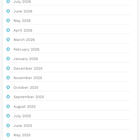
July 2026
June 2026
May 2026
April 2026
March 2026
February 2026
January 2026
December 2025
November 2025
October 2025
September 2025
August 2025
July 2025
June 2025
May 2025