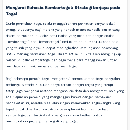
Mengurai Rahasia Kembartogel: Strategi berjaya pada
Togel
Dunia permainan togel selalu menggairahkan perhatian banyak sekali
orang, khususnya bagi mereka yang hendak mencoba nasib dan strategi
dalam permainan ini. Salah satu istilah yang acap kita dengar adalah
“kembar togel” dan “kembartogel.” Kedua istilah ini merujuk pada pola
yang teknik yang diyakini dapat meningkatkan kemungkinan seseorang
untuk menang permainan togel. Dalam artikel ini, kita akan mengungkap
misteri di balik kembartogel dan bagaimana cara menggunakan untuk
mendapatkan hasil menang di bermain togel.
Bagi beberapa pemain togel, mengetahui konsep kembartogel sangatlah
berharga. Metode ini bukan hanya terkait dengan angka yang tampil,
tetapi juga mengenai metode menganalisis data dan mengamati pola yang
ada. Sejumlah pemain yang menganggap bahwa dengan pemakaian
pendekatan ini, mereka bisa lebih ringan menemukan angka-angka yang
tepat untuk dipertaruhkan. Ayo kita eksplorasi lebih jauh terkait
kembartogel dan taktik-taktik yang bisa dimanfaatkan untuk
meningkatkan peluang menang di ajang togel.