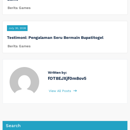
Berita Games
July 30, 2026
Testimoni: Pengalaman Seru Bermain Bupatitogel
Berita Games
Written by:
fOT8EJXjf0m8ov5
View All Posts
Search