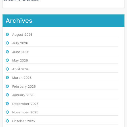
Archives
August 2026
July 2026
June 2026
May 2026
April 2026
March 2026
February 2026
January 2026
December 2025
November 2025
October 2025