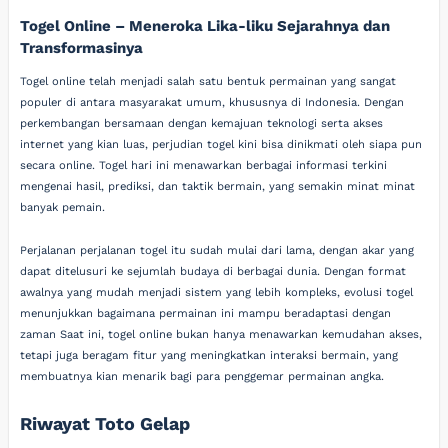
Togel Online – Meneroka Lika-liku Sejarahnya dan
Transformasinya
Togel online telah menjadi salah satu bentuk permainan yang sangat
populer di antara masyarakat umum, khususnya di Indonesia. Dengan
perkembangan bersamaan dengan kemajuan teknologi serta akses
internet yang kian luas, perjudian togel kini bisa dinikmati oleh siapa pun
secara online. Togel hari ini menawarkan berbagai informasi terkini
mengenai hasil, prediksi, dan taktik bermain, yang semakin minat minat
banyak pemain.
Perjalanan perjalanan togel itu sudah mulai dari lama, dengan akar yang
dapat ditelusuri ke sejumlah budaya di berbagai dunia. Dengan format
awalnya yang mudah menjadi sistem yang lebih kompleks, evolusi togel
menunjukkan bagaimana permainan ini mampu beradaptasi dengan
zaman Saat ini, togel online bukan hanya menawarkan kemudahan akses,
tetapi juga beragam fitur yang meningkatkan interaksi bermain, yang
membuatnya kian menarik bagi para penggemar permainan angka.
Riwayat Toto Gelap