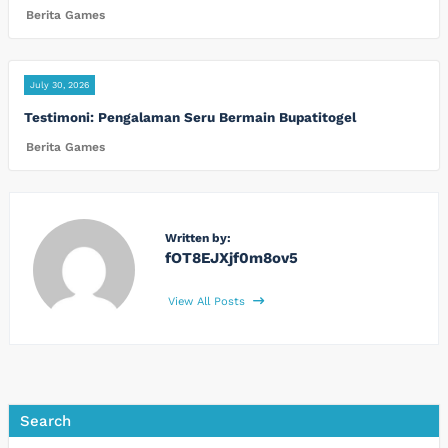
Berita Games
July 30, 2026
Testimoni: Pengalaman Seru Bermain Bupatitogel
Berita Games
Written by:
fOT8EJXjf0m8ov5
View All Posts
Search