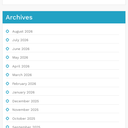
Archives
August 2026
July 2026
June 2026
May 2026
April 2026
March 2026
February 2026
January 2026
December 2025
November 2025
October 2025
September 2025