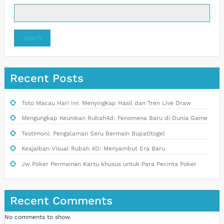
Search
Recent Posts
Toto Macau Hari Ini: Menyingkap Hasil dan Tren Live Draw
Mengungkap Keunikan Rubah4d: Fenomena Baru di Dunia Game
Testimoni: Pengalaman Seru Bermain Bupatitogel
Keajaiban Visual Rubah 4D: Menyambut Era Baru
Jw Poker Permainan Kartu khusus untuk Para Pecinta Poker
Recent Comments
No comments to show.