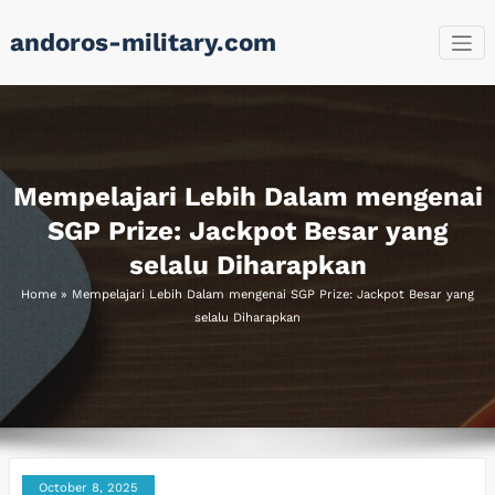
Skip
andoros-military.com
to
content
Mempelajari Lebih Dalam mengenai
SGP Prize: Jackpot Besar yang
selalu Diharapkan
Home
»
Mempelajari Lebih Dalam mengenai SGP Prize: Jackpot Besar yang
selalu Diharapkan
October 8, 2025