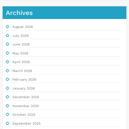
Archives
August 2026
July 2026
June 2026
May 2026
April 2026
March 2026
February 2026
January 2026
December 2025
November 2025
October 2025
September 2025