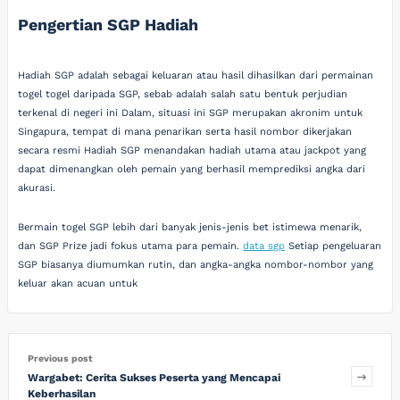
Pengertian SGP Hadiah
Hadiah SGP adalah sebagai keluaran atau hasil dihasilkan dari permainan
togel togel daripada SGP, sebab adalah salah satu bentuk perjudian
terkenal di negeri ini Dalam, situasi ini SGP merupakan akronim untuk
Singapura, tempat di mana penarikan serta hasil nombor dikerjakan
secara resmi Hadiah SGP menandakan hadiah utama atau jackpot yang
dapat dimenangkan oleh pemain yang berhasil memprediksi angka dari
akurasi.
Bermain togel SGP lebih dari banyak jenis-jenis bet istimewa menarik,
dan SGP Prize jadi fokus utama para pemain.
data sgp
Setiap pengeluaran
SGP biasanya diumumkan rutin, dan angka-angka nombor-nombor yang
keluar akan acuan untuk
Previous post
Wargabet: Cerita Sukses Peserta yang Mencapai
Keberhasilan