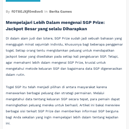
By
fOT8EJXjf0m8ov5
In
Berita Games
Mempelajari Lebih Dalam mengenai SGP Prize:
Jackpot Besar yang selalu Diharapkan
Di dalam alam judi dan lotere, SGP Prize sudah jadi sebuah bahasan yang
menggugah minat sejumlah individu, khususnya bagi beberapa penggemar
togel. Setiap orang tentu mengidamkan peluang untuk mendapatkan
jackpot besar yang disediakan pada setiap kali pengeluaran SGP. Tetapi,
agar memahami lebih dalam mengenai SGP Prize, krusial untuk
mengetahui metode keluaran SGP dan bagaimana data SGP digenerasikan
dalam rutin.
Togel SGP itu telah menjadi pilihan di antara masyarakat karena
menawarkan berbagai peluang dan strategi permainan. Melalui
mengetahui data tentang keluaran SGP secara tepat, para pemain dapat
meningkatkan peluang mereka untuk berhasil. Artikel ini bakal mereview
berbagai sisi terkait SGP Prize dan memberikan informasi SGP berguna
bagi Anda sekalian yang ingin mempelajari lebih dalam tentang kejadian
ini.