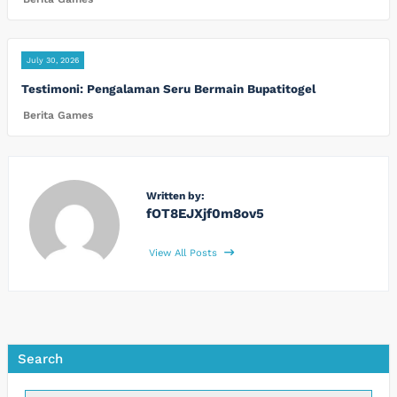
July 30, 2026
Testimoni: Pengalaman Seru Bermain Bupatitogel
Berita Games
Written by:
fOT8EJXjf0m8ov5
View All Posts
Search