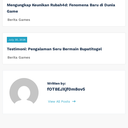
Mengungkap Keunikan Rubah4d: Fenomena Baru di Dunia
Game
Berita Games
July 30, 2026
Testimoni: Pengalaman Seru Bermain Bupatitogel
Berita Games
Written by:
fOT8EJXjf0m8ov5
View All Posts