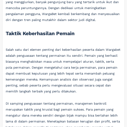
yang menggiurkan, banyak pengunjung baru yang tertarik untuk ikut dan
mencoba peruntungannya. Dengan dedikasi untuk meningkatkan
pengalaman pengguna, WargaBet kembali berkembang dan menyesuaikan
diri dengan tren paling mutakhir dalam sektor judi digital.
Taktik Keberhasilan Pemain
Salah satu dari elemen penting dari keberhasilan peserta dalam Wargabet
adalah penguasaan tentang permainan itu sendiri. Pemain yang berhasil
biasanya menghabiskan masa untuk mempelajari aturan, taktik, serta
pola permainan. Dengan mengetahui cara kerja permainan, para pemain
dapat membuat keputusan yang lebih tepat serta menambah peluang
kemenangan mereka. Kemampuan analisis dan observasi juga sangat
penting, sebab peserta perlu mengevaluasi situasi secara cepat dan
memilih langkah terbaik yang perlu dilakukan.
Di samping penguasaan tentang permainan, manajemen bankroll
merupakan taktik yang krusial bagi pemain sukses. Para pemain yang
mengatur dana mereka sendiri dengan bijak mampu bisa bertahan lebih
lama di dalam permainan. Menetapkan batasan kerugian dan profit, serta