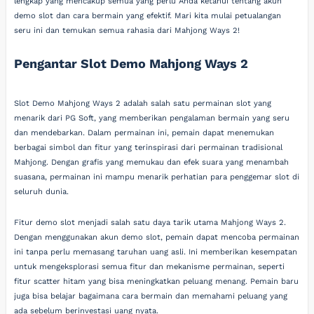
lengkap yang mencakup semua yang perlu Anda ketahui tentang akun
demo slot dan cara bermain yang efektif. Mari kita mulai petualangan
seru ini dan temukan semua rahasia dari Mahjong Ways 2!
Pengantar Slot Demo Mahjong Ways 2
Slot Demo Mahjong Ways 2 adalah salah satu permainan slot yang
menarik dari PG Soft, yang memberikan pengalaman bermain yang seru
dan mendebarkan. Dalam permainan ini, pemain dapat menemukan
berbagai simbol dan fitur yang terinspirasi dari permainan tradisional
Mahjong. Dengan grafis yang memukau dan efek suara yang menambah
suasana, permainan ini mampu menarik perhatian para penggemar slot di
seluruh dunia.
Fitur demo slot menjadi salah satu daya tarik utama Mahjong Ways 2.
Dengan menggunakan akun demo slot, pemain dapat mencoba permainan
ini tanpa perlu memasang taruhan uang asli. Ini memberikan kesempatan
untuk mengeksplorasi semua fitur dan mekanisme permainan, seperti
fitur scatter hitam yang bisa meningkatkan peluang menang. Pemain baru
juga bisa belajar bagaimana cara bermain dan memahami peluang yang
ada sebelum berinvestasi uang nyata.