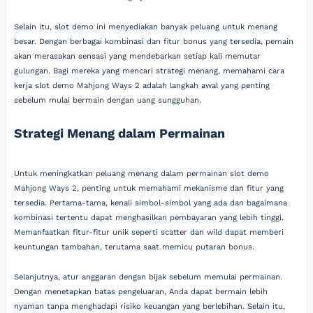
Selain itu, slot demo ini menyediakan banyak peluang untuk menang
besar. Dengan berbagai kombinasi dan fitur bonus yang tersedia, pemain
akan merasakan sensasi yang mendebarkan setiap kali memutar
gulungan. Bagi mereka yang mencari strategi menang, memahami cara
kerja slot demo Mahjong Ways 2 adalah langkah awal yang penting
sebelum mulai bermain dengan uang sungguhan.
Strategi Menang dalam Permainan
Untuk meningkatkan peluang menang dalam permainan slot demo
Mahjong Ways 2, penting untuk memahami mekanisme dan fitur yang
tersedia. Pertama-tama, kenali simbol-simbol yang ada dan bagaimana
kombinasi tertentu dapat menghasilkan pembayaran yang lebih tinggi.
Memanfaatkan fitur-fitur unik seperti scatter dan wild dapat memberi
keuntungan tambahan, terutama saat memicu putaran bonus.
Selanjutnya, atur anggaran dengan bijak sebelum memulai permainan.
Dengan menetapkan batas pengeluaran, Anda dapat bermain lebih
nyaman tanpa menghadapi risiko keuangan yang berlebihan. Selain itu,