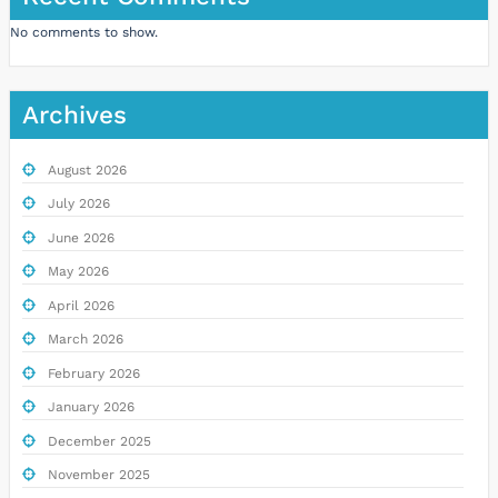
No comments to show.
Archives
August 2026
July 2026
June 2026
May 2026
April 2026
March 2026
February 2026
January 2026
December 2025
November 2025