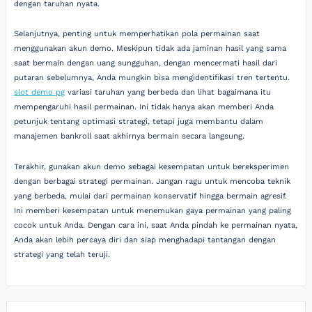
dengan taruhan nyata.
Selanjutnya, penting untuk memperhatikan pola permainan saat
menggunakan akun demo. Meskipun tidak ada jaminan hasil yang sama
saat bermain dengan uang sungguhan, dengan mencermati hasil dari
putaran sebelumnya, Anda mungkin bisa mengidentifikasi tren tertentu.
slot demo pg
variasi taruhan yang berbeda dan lihat bagaimana itu
mempengaruhi hasil permainan. Ini tidak hanya akan memberi Anda
petunjuk tentang optimasi strategi, tetapi juga membantu dalam
manajemen bankroll saat akhirnya bermain secara langsung.
Terakhir, gunakan akun demo sebagai kesempatan untuk bereksperimen
dengan berbagai strategi permainan. Jangan ragu untuk mencoba teknik
yang berbeda, mulai dari permainan konservatif hingga bermain agresif.
Ini memberi kesempatan untuk menemukan gaya permainan yang paling
cocok untuk Anda. Dengan cara ini, saat Anda pindah ke permainan nyata,
Anda akan lebih percaya diri dan siap menghadapi tantangan dengan
strategi yang telah teruji.