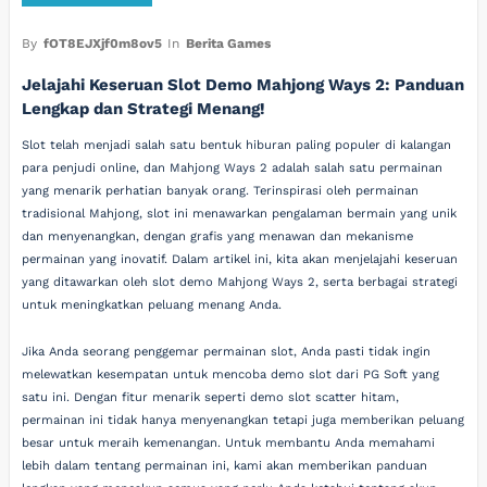
By
fOT8EJXjf0m8ov5
In
Berita Games
Jelajahi Keseruan Slot Demo Mahjong Ways 2: Panduan
Lengkap dan Strategi Menang!
Slot telah menjadi salah satu bentuk hiburan paling populer di kalangan
para penjudi online, dan Mahjong Ways 2 adalah salah satu permainan
yang menarik perhatian banyak orang. Terinspirasi oleh permainan
tradisional Mahjong, slot ini menawarkan pengalaman bermain yang unik
dan menyenangkan, dengan grafis yang menawan dan mekanisme
permainan yang inovatif. Dalam artikel ini, kita akan menjelajahi keseruan
yang ditawarkan oleh slot demo Mahjong Ways 2, serta berbagai strategi
untuk meningkatkan peluang menang Anda.
Jika Anda seorang penggemar permainan slot, Anda pasti tidak ingin
melewatkan kesempatan untuk mencoba demo slot dari PG Soft yang
satu ini. Dengan fitur menarik seperti demo slot scatter hitam,
permainan ini tidak hanya menyenangkan tetapi juga memberikan peluang
besar untuk meraih kemenangan. Untuk membantu Anda memahami
lebih dalam tentang permainan ini, kami akan memberikan panduan