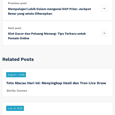
Previous post
Mempelajari Lebih Dalam mengenai SGP Prize: Jackpot
Besar yang selalu Diharapkan
Next post
Slot Gacor dan Peluang Menang: Tips Terbaru untuk
Pemain Online
Related Posts
August 1, 2026
Toto Macau Hari Ini: Menyingkap Hasil dan Tren Live Draw
Berita Games
July 31, 2026