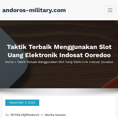
Skip
andoros-military.com
to
content
Taktik Terbaik Menggunakan Slot
Uang Elektronik Indosat Ooredoo
Home
»
Taktik Terbaik Menggunakan Slot Uang Elektronik Indosat Ooredoo
December 7, 2025
By
fOT8EJXjf0m8ov5
In
Berita Games