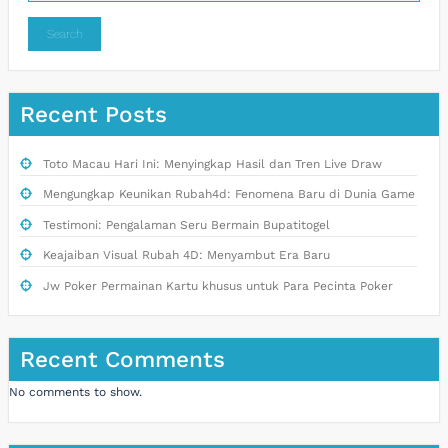
Search
Recent Posts
Toto Macau Hari Ini: Menyingkap Hasil dan Tren Live Draw
Mengungkap Keunikan Rubah4d: Fenomena Baru di Dunia Game
Testimoni: Pengalaman Seru Bermain Bupatitogel
Keajaiban Visual Rubah 4D: Menyambut Era Baru
Jw Poker Permainan Kartu khusus untuk Para Pecinta Poker
Recent Comments
No comments to show.