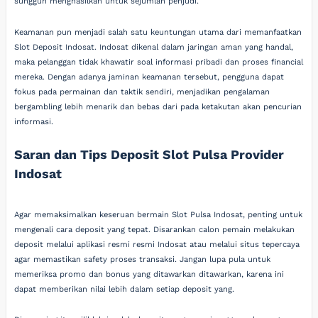
sungguh menghasilkan untuk sejumlah penjudi.
Keamanan pun menjadi salah satu keuntungan utama dari memanfaatkan
Slot Deposit Indosat. Indosat dikenal dalam jaringan aman yang handal,
maka pelanggan tidak khawatir soal informasi pribadi dan proses financial
mereka. Dengan adanya jaminan keamanan tersebut, pengguna dapat
fokus pada permainan dan taktik sendiri, menjadikan pengalaman
bergambling lebih menarik dan bebas dari pada ketakutan akan pencurian
informasi.
Saran dan Tips Deposit Slot Pulsa Provider
Indosat
Agar memaksimalkan keseruan bermain Slot Pulsa Indosat, penting untuk
mengenali cara deposit yang tepat. Disarankan calon pemain melakukan
deposit melalui aplikasi resmi resmi Indosat atau melalui situs tepercaya
agar memastikan safety proses transaksi. Jangan lupa pula untuk
memeriksa promo dan bonus yang ditawarkan ditawarkan, karena ini
dapat memberikan nilai lebih dalam setiap deposit yang.