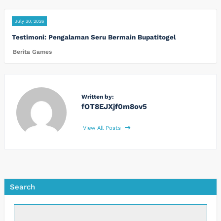
July 30, 2026
Testimoni: Pengalaman Seru Bermain Bupatitogel
Berita Games
Written by:
fOT8EJXjf0m8ov5
View All Posts
Search