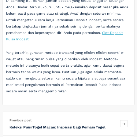
Di samping itu, pilihlah jumlah deposit yang sesuai anggaran keuangan
Anda. Hindari terburu-buru untuk melaksanakan deposit besar jika Anda
belum pasti pada game atau strategi. Awali dengan setoran minimal
untuk mengetahui cara kerja Permainan Deposit Indosat, serta secara
bertahap tingkatkan jumlahnya sebab seiring dengan bertambahnya
pemahaman dan kepercayaan diri Anda pada permainan.
Slot Deposit
Pulsa Indosat
Yang terakhir, gunakan metode transaksi yang efisien efisien seperti e-
wallet atau pengiriman pulsa yang diberikan oleh Indosat. Metode-
metode ini biasanya lebih cepat serta praktis, agar kamu dapat segera
bermain tanpa waktu yang lama. Pastikan juga agar selalu memantau
saldo dan mengelola setoran kamu secara bijaksana supaya senantiasa
menikmati pengalaman bermain di Permainan Deposit Pulsa Indosat
secara aman serta menggembirakan.
Previous post
Koleksi Puisi Togel Macau: Inspirasi bagi Pemain Togel