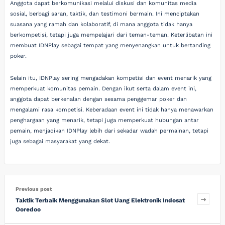
Anggota dapat berkomunikasi melalui diskusi dan komunitas media
sosial, berbagi saran, taktik, dan testimoni bermain. Ini menciptakan
suasana yang ramah dan kolaboratif, di mana anggota tidak hanya
berkompetisi, tetapi juga mempelajari dari teman-teman. Keterlibatan ini
membuat IDNPlay sebagai tempat yang menyenangkan untuk bertanding
poker.
Selain itu, IDNPlay sering mengadakan kompetisi dan event menarik yang
memperkuat komunitas pemain. Dengan ikut serta dalam event ini,
anggota dapat berkenalan dengan sesama penggemar poker dan
mengalami rasa kompetisi. Keberadaan event ini tidak hanya menawarkan
penghargaan yang menarik, tetapi juga memperkuat hubungan antar
pemain, menjadikan IDNPlay lebih dari sekadar wadah permainan, tetapi
juga sebagai masyarakat yang dekat.
Previous post
Taktik Terbaik Menggunakan Slot Uang Elektronik Indosat
Ooredoo