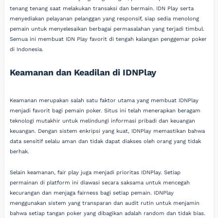
tenang tenang saat melakukan transaksi dan bermain. IDN Play serta
menyediakan pelayanan pelanggan yang responsif, siap sedia menolong
pemain untuk menyelesaikan berbagai permasalahan yang terjadi timbul.
Semua ini membuat IDN Play favorit di tengah kalangan penggemar poker
di Indonesia.
Keamanan dan Keadilan di IDNPlay
Keamanan merupakan salah satu faktor utama yang membuat IDNPlay
menjadi favorit bagi pemain poker. Situs ini telah menerapkan beragam
teknologi mutakhir untuk melindungi informasi pribadi dan keuangan
keuangan. Dengan sistem enkripsi yang kuat, IDNPlay memastikan bahwa
data sensitif selalu aman dan tidak dapat diakses oleh orang yang tidak
berhak.
Selain keamanan, fair play juga menjadi prioritas IDNPlay. Setiap
permainan di platform ini diawasi secara saksama untuk mencegah
kecurangan dan menjaga fairness bagi setiap pemain. IDNPlay
menggunakan sistem yang transparan dan audit rutin untuk menjamin
bahwa setiap tangan poker yang dibagikan adalah random dan tidak bias.