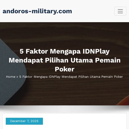
Skip
andoros-military.com
to
content
5 Faktor Mengapa IDNPlay
Mendapat Pilihan Utama Pemain
Poker
Home
»
5 Faktor Mengapa IDNPlay Mendapat Pilihan Utama Pemain Poker
December 7, 2025