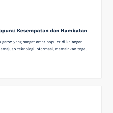
gapura: Kesempatan dan Hambatan
atu game yang sangat amat populer di kalangan
kemajuan teknologi informasi, memainkan togel