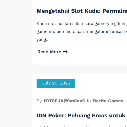
Mengetahui Slot Kuda: Permaina
Kuda slot adalah salah satu game yang kini 
game ini, pemain dapat mengalami sensasi
yang…
Read More
July 20, 2026
By
fOT8EJXjf0m8ov5
In
Berita Games
IDN Poker: Peluang Emas untuk