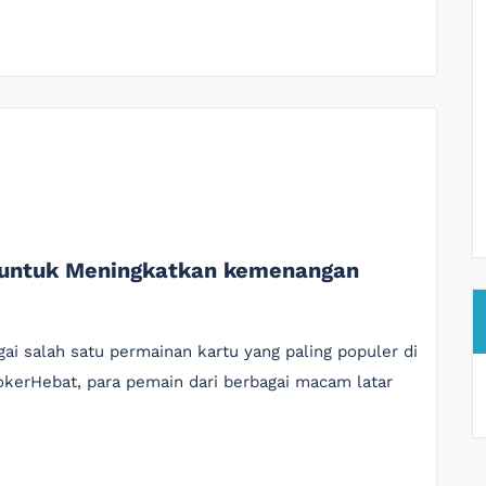
t untuk Meningkatkan kemenangan
ai salah satu permainan kartu yang paling populer di
okerHebat, para pemain dari berbagai macam latar