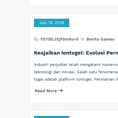
July 19, 2026
By
fOT8EJXjf0m8ov5
In
Berita Games
Keajaiban Iontogel: Evolusi Per
Industri perjudian telah mengalami numer
teknologi dan inovasi. Salah satu fenomen
togel adalah platform Iontogel. Permaina
Read More