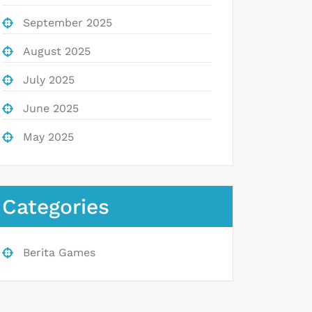
September 2025
August 2025
July 2025
June 2025
May 2025
Categories
Berita Games