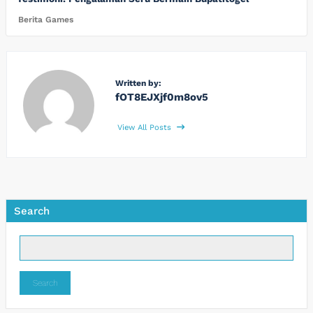
Berita Games
Written by:
fOT8EJXjf0m8ov5
View All Posts
Search
Search