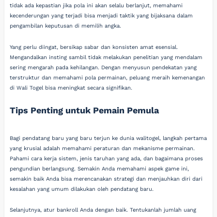
tidak ada kepastian jika pola ini akan selalu berlanjut, memahami
kecenderungan yang terjadi bisa menjadi taktik yang bijaksana dalam
pengambilan keputusan di memilih angka.
Yang perlu diingat, bersikap sabar dan konsisten amat esensial.
Mengandalkan insting sambil tidak melakukan penelitian yang mendalam
sering mengarah pada kehilangan. Dengan menyusun pendekatan yang
terstruktur dan memahami pola permainan, peluang meraih kemenangan
di Wali Togel bisa meningkat secara signifikan.
Tips Penting untuk Pemain Pemula
Bagi pendatang baru yang baru terjun ke dunia walitogel, langkah pertama
yang krusial adalah memahami peraturan dan mekanisme permainan.
Pahami cara kerja sistem, jenis taruhan yang ada, dan bagaimana proses
pengundian berlangsung. Semakin Anda memahami aspek game ini,
semakin baik Anda bisa merencanakan strategi dan menjauhkan diri dari
kesalahan yang umum dilakukan oleh pendatang baru.
Selanjutnya, atur bankroll Anda dengan baik. Tentukanlah jumlah uang