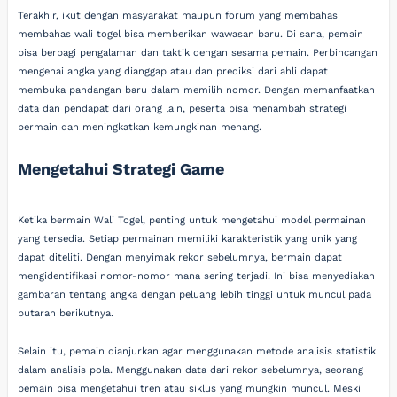
Terakhir, ikut dengan masyarakat maupun forum yang membahas
membahas wali togel bisa memberikan wawasan baru. Di sana, pemain
bisa berbagi pengalaman dan taktik dengan sesama pemain. Perbincangan
mengenai angka yang dianggap atau dan prediksi dari ahli dapat
membuka pandangan baru dalam memilih nomor. Dengan memanfaatkan
data dan pendapat dari orang lain, peserta bisa menambah strategi
bermain dan meningkatkan kemungkinan menang.
Mengetahui Strategi Game
Ketika bermain Wali Togel, penting untuk mengetahui model permainan
yang tersedia. Setiap permainan memiliki karakteristik yang unik yang
dapat diteliti. Dengan menyimak rekor sebelumnya, bermain dapat
mengidentifikasi nomor-nomor mana sering terjadi. Ini bisa menyediakan
gambaran tentang angka dengan peluang lebih tinggi untuk muncul pada
putaran berikutnya.
Selain itu, pemain dianjurkan agar menggunakan metode analisis statistik
dalam analisis pola. Menggunakan data dari rekor sebelumnya, seorang
pemain bisa mengetahui tren atau siklus yang mungkin muncul. Meski