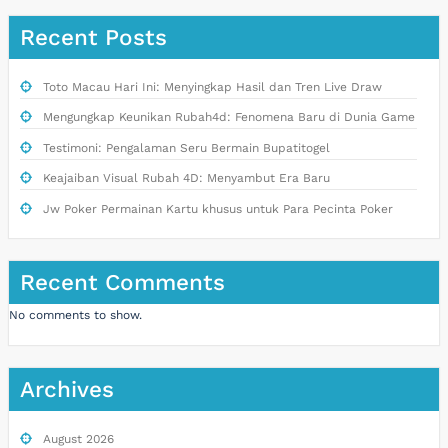
Recent Posts
Toto Macau Hari Ini: Menyingkap Hasil dan Tren Live Draw
Mengungkap Keunikan Rubah4d: Fenomena Baru di Dunia Game
Testimoni: Pengalaman Seru Bermain Bupatitogel
Keajaiban Visual Rubah 4D: Menyambut Era Baru
Jw Poker Permainan Kartu khusus untuk Para Pecinta Poker
Recent Comments
No comments to show.
Archives
August 2026