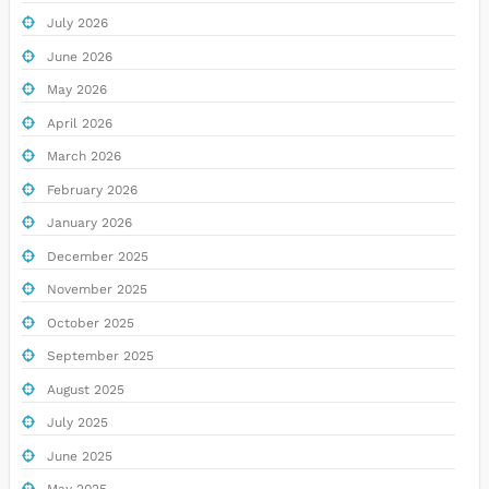
July 2026
June 2026
May 2026
April 2026
March 2026
February 2026
January 2026
December 2025
November 2025
October 2025
September 2025
August 2025
July 2025
June 2025