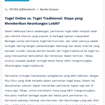
By
fOT8EJXjf0m8ov5
In
Berita Games
Togel Online vs. Togel Tradisional: Siapa yang
Memberikan Keuntungan Lebih?
Dalam beberapa tahun belakangan, permainan togel telah menjadi salah
satu bentuk hiburan yang populer di berbagai lapisan masyarakat.
Berbagai variasi permainan togel bermunculan, dan salah satunya adalah
iontogel. Seiring dengan perkembangan teknologi dan akses internet yang
semakin mudah, banyak pemain beralih dari togel tradisional ke togel ion,
yang menawarkan kemudahan dan terobosan dalam bermain. Tetapi,
muncul masalah apakah iontogel benar-benar lebih menguntungkan
dibandingkan togel tradisional.
Permainan iontogel menawarkan pengalaman yang lebih kekinian, dengan
fitur-fitur yang tidak tersedia dalam permainan togel biasa. Dalam hal
kenyamanan, pemain dapat memainkan permainan kapan saja dan di
mana saja. Tetapi, untuk memahami mana yang lebih menguntungkan,
kita perlu melihat berbagai aspek dari kedua jenis permainan ini,
termasuk peluang menang, cara bermain, dan keuntungan yang ada. Mari