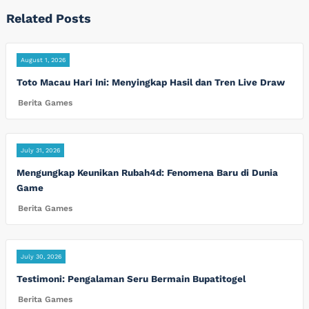
Related Posts
August 1, 2026
Toto Macau Hari Ini: Menyingkap Hasil dan Tren Live Draw
Berita Games
July 31, 2026
Mengungkap Keunikan Rubah4d: Fenomena Baru di Dunia
Game
Berita Games
July 30, 2026
Testimoni: Pengalaman Seru Bermain Bupatitogel
Berita Games