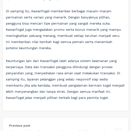
Di samping itu, KawanTogel memberikan berbagai macam-macam
permainan serta variasi yang menarik. Dengan banyaknya pilihan,
pengguna bisa mencari tipe permainan yang sangat mereka suka.
KawanTogel juga mengadakan promo serta bonus menarik yang mampu
meningkatkan peluang menang, membuat setiap taruhan menjadi seru.
Ini memberikan nilai tambah bagi semua pemain serta menambah
potensi keuntungan mereka.
Keuntungan lain dari KawanTogel ialah adanya sistem keamanan yang
terpercaya. Data dan transaksi pengguna dilindungi dengan proses
penyandian yang, menyediakan rasa aman saat melakukan transaksi. Di
samping itu, layanan pelanggan yang selalu responsif siap sedia
membantu jika ada kendala, membuat pengalaman bermain togel menjadi
lebih menyenangkan dan tanpa stres. Dengan semua manfaat ini,
KawanTogel jelas menjadi pilihan terbaik bagi para pecinta togel.
Previous post