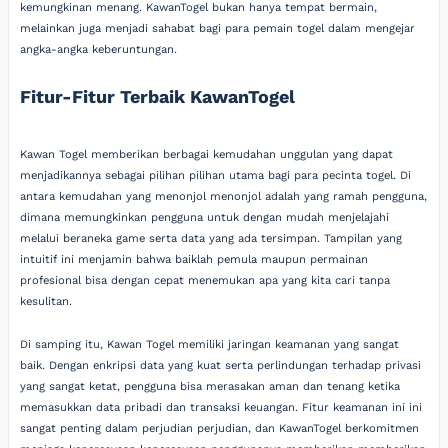
kemungkinan menang. KawanTogel bukan hanya tempat bermain,
melainkan juga menjadi sahabat bagi para pemain togel dalam mengejar
angka-angka keberuntungan.
Fitur-Fitur Terbaik KawanTogel
Kawan Togel memberikan berbagai kemudahan unggulan yang dapat
menjadikannya sebagai pilihan pilihan utama bagi para pecinta togel. Di
antara kemudahan yang menonjol menonjol adalah yang ramah pengguna,
dimana memungkinkan pengguna untuk dengan mudah menjelajahi
melalui beraneka game serta data yang ada tersimpan. Tampilan yang
intuitif ini menjamin bahwa baiklah pemula maupun permainan
profesional bisa dengan cepat menemukan apa yang kita cari tanpa
kesulitan.
Di samping itu, Kawan Togel memiliki jaringan keamanan yang sangat
baik. Dengan enkripsi data yang kuat serta perlindungan terhadap privasi
yang sangat ketat, pengguna bisa merasakan aman dan tenang ketika
memasukkan data pribadi dan transaksi keuangan. Fitur keamanan ini ini
sangat penting dalam perjudian perjudian, dan KawanTogel berkomitmen