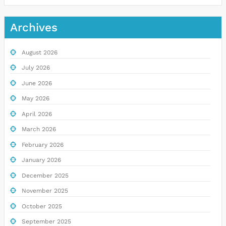
Archives
August 2026
July 2026
June 2026
May 2026
April 2026
March 2026
February 2026
January 2026
December 2025
November 2025
October 2025
September 2025