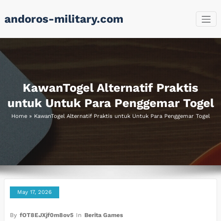
Skip
andoros-military.com
to
content
KawanTogel Alternatif Praktis
untuk Untuk Para Penggemar Togel
Home
»
KawanTogel Alternatif Praktis untuk Untuk Para Penggemar Togel
May 17, 2026
By
fOT8EJXjf0m8ov5
In
Berita Games