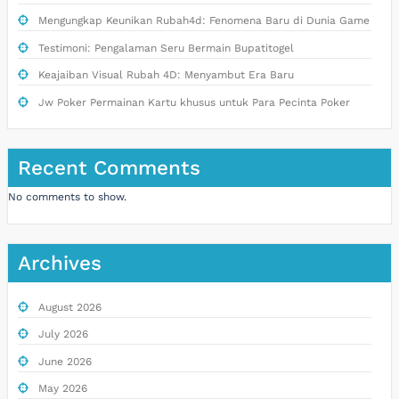
Mengungkap Keunikan Rubah4d: Fenomena Baru di Dunia Game
Testimoni: Pengalaman Seru Bermain Bupatitogel
Keajaiban Visual Rubah 4D: Menyambut Era Baru
Jw Poker Permainan Kartu khusus untuk Para Pecinta Poker
Recent Comments
No comments to show.
Archives
August 2026
July 2026
June 2026
May 2026