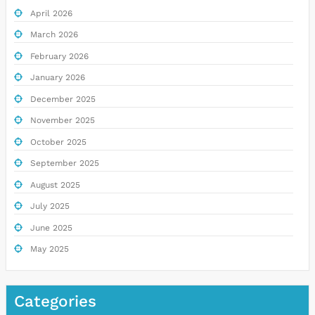
April 2026
March 2026
February 2026
January 2026
December 2025
November 2025
October 2025
September 2025
August 2025
July 2025
June 2025
May 2025
Categories