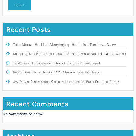
Search
Recent Posts
Toto Macau Hari Ini: Menyingkap Hasil dan Tren Live Draw
Mengungkap Keunikan Rubah4d: Fenomena Baru di Dunia Game
Testimoni: Pengalaman Seru Bermain Bupatitogel
Keajaiban Visual Rubah 4D: Menyambut Era Baru
Jw Poker Permainan Kartu khusus untuk Para Pecinta Poker
Recent Comments
No comments to show.