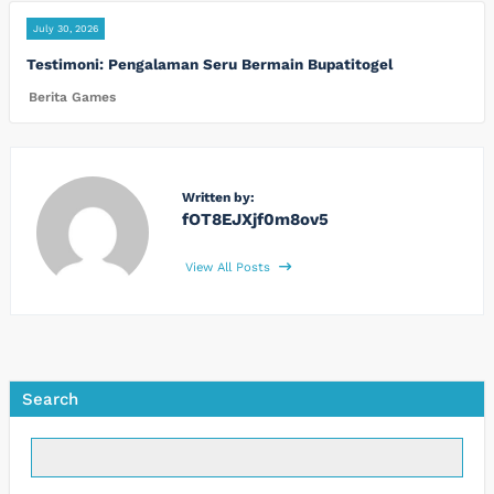
July 30, 2026
Testimoni: Pengalaman Seru Bermain Bupatitogel
Berita Games
Written by:
fOT8EJXjf0m8ov5
View All Posts
Search