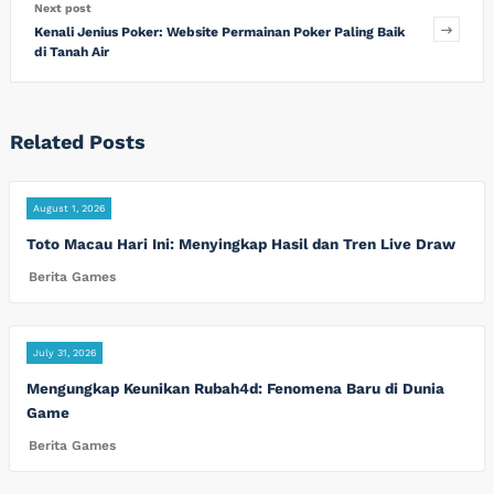
Next post
Kenali Jenius Poker: Website Permainan Poker Paling Baik
di Tanah Air
Related Posts
August 1, 2026
Toto Macau Hari Ini: Menyingkap Hasil dan Tren Live Draw
Berita Games
July 31, 2026
Mengungkap Keunikan Rubah4d: Fenomena Baru di Dunia
Game
Berita Games