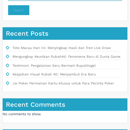
Search
Recent Posts
Toto Macau Hari Ini: Menyingkap Hasil dan Tren Live Draw
Mengungkap Keunikan Rubah4d: Fenomena Baru di Dunia Game
Testimoni: Pengalaman Seru Bermain Bupatitogel
Keajaiban Visual Rubah 4D: Menyambut Era Baru
Jw Poker Permainan Kartu khusus untuk Para Pecinta Poker
Recent Comments
No comments to show.