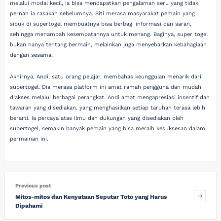
melalui modal kecil, ia bisa mendapatkan pengalaman seru yang tidak
pernah ia rasakan sebelumnya. Siti merasa masyarakat pemain yang
sibuk di supertogel membuatnya bisa berbagi informasi dan saran,
sehingga menambah kesempatannya untuk menang. Baginya, super togel
bukan hanya tentang bermain, melainkan juga menyebarkan kebahagiaan
dengan sesama.
Akhirnya, Andi, satu orang pelajar, membahas keunggulan menarik dari
supertogel. Dia merasa platform ini amat ramah pengguna dan mudah
diakses melalui berbagai perangkat. Andi amat mengapresiasi insentif dan
tawaran yang disediakan, yang menghasilkan setiap taruhan terasa lebih
berarti. Ia percaya atas ilmu dan dukungan yang disediakan oleh
supertogel, semakin banyak pemain yang bisa meraih kesuksesan dalam
permainan ini.
Previous post
Mitos-mitos dan Kenyataan Seputar Toto yang Harus
Dipahami