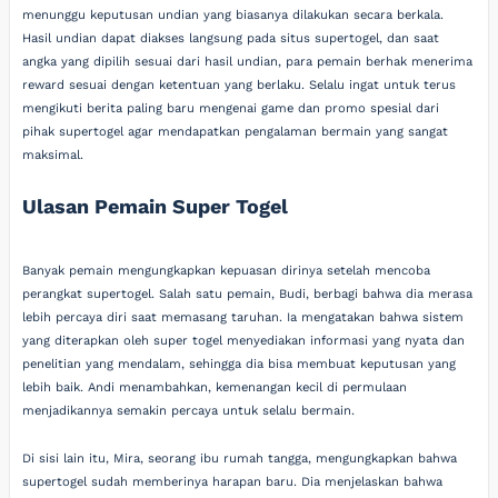
menunggu keputusan undian yang biasanya dilakukan secara berkala.
Hasil undian dapat diakses langsung pada situs supertogel, dan saat
angka yang dipilih sesuai dari hasil undian, para pemain berhak menerima
reward sesuai dengan ketentuan yang berlaku. Selalu ingat untuk terus
mengikuti berita paling baru mengenai game dan promo spesial dari
pihak supertogel agar mendapatkan pengalaman bermain yang sangat
maksimal.
Ulasan Pemain Super Togel
Banyak pemain mengungkapkan kepuasan dirinya setelah mencoba
perangkat supertogel. Salah satu pemain, Budi, berbagi bahwa dia merasa
lebih percaya diri saat memasang taruhan. Ia mengatakan bahwa sistem
yang diterapkan oleh super togel menyediakan informasi yang nyata dan
penelitian yang mendalam, sehingga dia bisa membuat keputusan yang
lebih baik. Andi menambahkan, kemenangan kecil di permulaan
menjadikannya semakin percaya untuk selalu bermain.
Di sisi lain itu, Mira, seorang ibu rumah tangga, mengungkapkan bahwa
supertogel sudah memberinya harapan baru. Dia menjelaskan bahwa