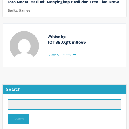
Toto Macau Hari Ini: Menyingkap Hasil dan Tren Live Draw
Berita Games
Written by:
fOT8EJXjf0m8ov5
View All Posts
Search
Search