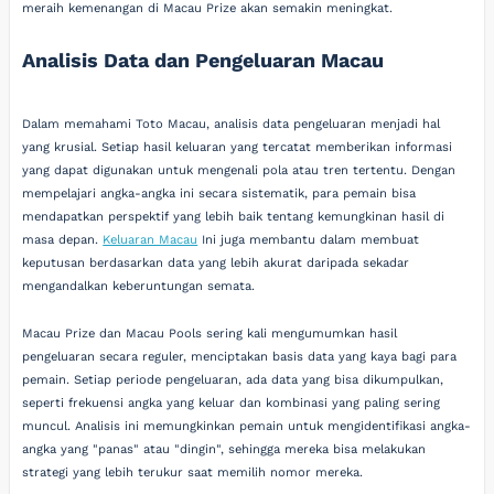
meraih kemenangan di Macau Prize akan semakin meningkat.
Analisis Data dan Pengeluaran Macau
Dalam memahami Toto Macau, analisis data pengeluaran menjadi hal
yang krusial. Setiap hasil keluaran yang tercatat memberikan informasi
yang dapat digunakan untuk mengenali pola atau tren tertentu. Dengan
mempelajari angka-angka ini secara sistematik, para pemain bisa
mendapatkan perspektif yang lebih baik tentang kemungkinan hasil di
masa depan.
Keluaran Macau
Ini juga membantu dalam membuat
keputusan berdasarkan data yang lebih akurat daripada sekadar
mengandalkan keberuntungan semata.
Macau Prize dan Macau Pools sering kali mengumumkan hasil
pengeluaran secara reguler, menciptakan basis data yang kaya bagi para
pemain. Setiap periode pengeluaran, ada data yang bisa dikumpulkan,
seperti frekuensi angka yang keluar dan kombinasi yang paling sering
muncul. Analisis ini memungkinkan pemain untuk mengidentifikasi angka-
angka yang "panas" atau "dingin", sehingga mereka bisa melakukan
strategi yang lebih terukur saat memilih nomor mereka.