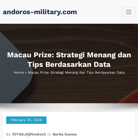
Skip
andoros-military.com
to
content
Macau Prize: Strategi Menang dan
Tips Berdasarkan Data
Home
»
Macau Prize: Strategi Menang dan Tips Berdasarkan Data
February 25, 2026
By
fOT8EJXjf0m8ov5
In
Berita Games