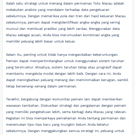
Salah satu strategi untuk menang dalam permainan Toto Macau adalah
melakukan analisis yang mendalam terhadap data pengeluaran
sebelumnya. Dengan memeriksa pola dan tren dari hasil keluaran Macau
sebelumnya, pemain dapat mengidentifikasi angka-angka yang sering
muncul dan membuat prediksi yang lebih cerdas. Menggunakan data
Macau sebagai acuan, Anda bisa merumuskan kombinasi angka yang
memiliki peluang lebih besar untuk keluar.
Selain itu, penting untuk tidak hanya mengandalkan keberuntungan.
Pemain dapat mempertimbangkan untuk menggunakan sistem taruhan
yang terstruktur. Misalnya, sistem taruhan tetap atau progresif dapat
membantu mengelola modal dengan lebih baik. Dengan cara ini, Anda
dapat meningkatkan peluang menang dan meminimalkan kerugian, sambil
tetap bersenang-senang dalam permainan.
Terakhir, bergabung dengan komunitas pemain lain dapat memberikan
wawasan tambahan. Diskusikan strategi dan pengalaman dengan pemain
yang memiliki pengetahuan lebih, serta berbagi data Macau yang relevan.
Kegiatan ini bisa memperkaya pemahaman Anda tentang permainan dan
menemukan tips-tips baru yang mungkin belum Anda ketahui
sebelumnya. Dengan menggabungkan semua strategi ini, peluang untuk