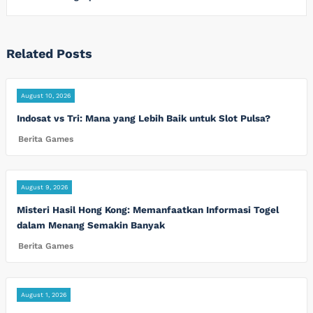
Related Posts
August 10, 2026
Indosat vs Tri: Mana yang Lebih Baik untuk Slot Pulsa?
Berita Games
August 9, 2026
Misteri Hasil Hong Kong: Memanfaatkan Informasi Togel
dalam Menang Semakin Banyak
Berita Games
August 1, 2026