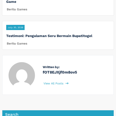
Game
Berita Games
July 30, 2026
Testimoni: Pengalaman Seru Bermain Bupatitogel
Berita Games
Written by:
fOT8EJXjf0m8ov5
View All Posts
Search