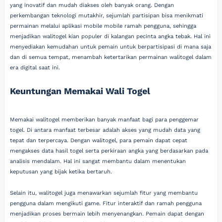
yang inovatif dan mudah diakses oleh banyak orang. Dengan
perkembangan teknologi mutakhir, sejumlah partisipan bisa menikmati
permainan melalui aplikasi mobile mobile ramah pengguna, sehingga
menjadikan walitogel kian populer di kalangan pecinta angka tebak. Hal ini
menyediakan kemudahan untuk pemain untuk berpartisipasi di mana saja
dan di semua tempat, menambah ketertarikan permainan walitogel dalam
era digital saat ini.
Keuntungan Memakai Wali Togel
Memakai walitogel memberikan banyak manfaat bagi para penggemar
togel. Di antara manfaat terbesar adalah akses yang mudah data yang
tepat dan terpercaya. Dengan walitogel, para pemain dapat cepat
mengakses data hasil togel serta perkiraan angka yang berdasarkan pada
analisis mendalam. Hal ini sangat membantu dalam menentukan
keputusan yang bijak ketika bertaruh.
Selain itu, walitogel juga menawarkan sejumlah fitur yang membantu
pengguna dalam mengikuti game. Fitur interaktif dan ramah pengguna
menjadikan proses bermain lebih menyenangkan. Pemain dapat dengan