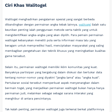
Ciri Khas Walitogel
Walitogel menghadirkan pengalaman spesial yang sangat berbeda
dibandingkan dengan permainan angka tebak lainnya.
walitogel
Salah satu
keunikan penting ialah penggunaan metode serta taktik yang untuk
mengidentifikasi angka-angka yang akan dipilih. Para pemain permainan
walitogel kebanyakan meneliti pola serta informasi masa lalu yang
beragam untuk memprediksi hasil, menciptakan masyarakat yang saling
membagikan pengetahuan dan teknik khusus yang meningkatkan kualitas
game tersebut.
Selain itu, permainan walitogel memiliki iklim komunitas yang kuat.
Banyaknya partisipan yang bergabung dalam diskusi dan bertukar data
tentang nomor-nomor yang diyakini “jangka lama” atau "angka kuat".
Pertukaran sosial tersebut memperkuat aspek menyenangkan dalam
bermain togel, yang menjadikan permainan walitogel bukan hanya hanya
permainan judi, melainkan sebagai sebagai sarana interaksi yang
menghibur di antara pencintanya.
Tak kalah penting, permainan walitogel juga terkenal berkat platformnya