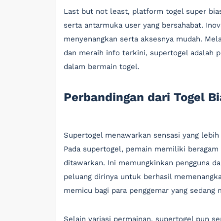
Last but not least, platform togel super bia
serta antarmuka user yang bersahabat. Inov
menyenangkan serta aksesnya mudah. Mela
dan meraih info terkini, supertogel adalah 
dalam bermain togel.
Perbandingan dari Togel B
Supertogel menawarkan sensasi yang lebih 
Pada supertogel, pemain memiliki beragam v
ditawarkan. Ini memungkinkan pengguna 
peluang dirinya untuk berhasil memenangkan
memicu bagi para penggemar yang sedang me
Selain variasi permainan, supertogel pun 