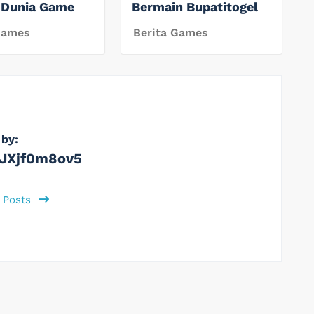
i Dunia Game
Bermain Bupatitogel
Games
Berita Games
 by:
JXjf0m8ov5
l Posts