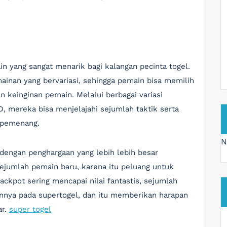
 yang sangat menarik bagi kalangan pecinta togel.
ainan yang bervariasi, sehingga pemain bisa memilih
n keinginan pemain. Melalui berbagai variasi
, mereka bisa menjelajahi sejumlah taktik serta
 pemenang.
N
 dengan penghargaan yang lebih lebih besar
 sejumlah pemain baru, karena itu peluang untuk
jackpot sering mencapai nilai fantastis, sejumlah
nya pada supertogel, dan itu memberikan harapan
ar.
super togel