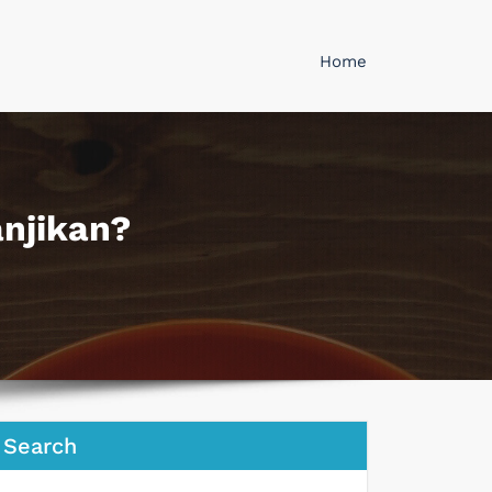
Home
anjikan?
Search