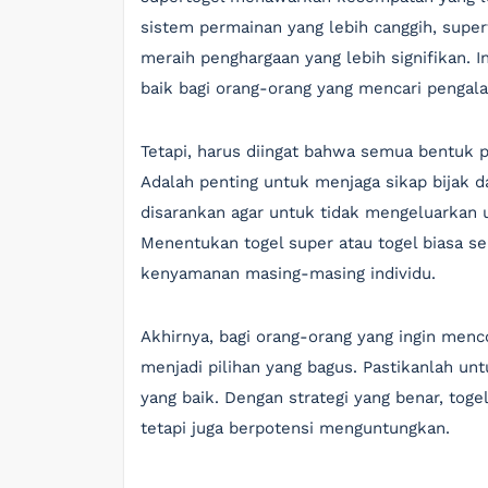
sistem permainan yang lebih canggih, super
meraih penghargaan yang lebih signifikan. I
baik bagi orang-orang yang mencari penga
Tetapi, harus diingat bahwa semua bentuk p
Adalah penting untuk menjaga sikap bijak d
disarankan agar untuk tidak mengeluarkan 
Menentukan togel super atau togel biasa se
kenyamanan masing-masing individu.
Akhirnya, bagi orang-orang yang ingin menc
menjadi pilihan yang bagus. Pastikanlah un
yang baik. Dengan strategi yang benar, to
tetapi juga berpotensi menguntungkan.