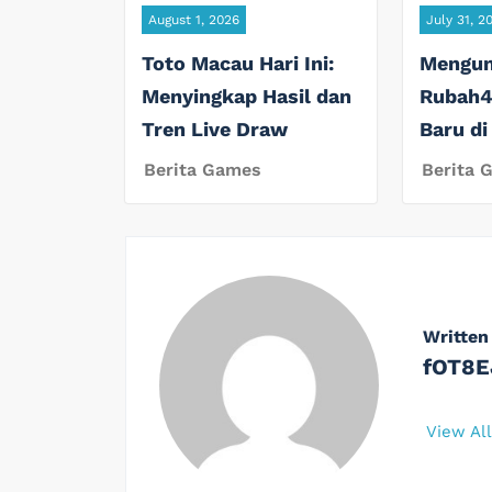
August 1, 2026
July 31, 2
Toto Macau Hari Ini:
Mengun
Menyingkap Hasil dan
Rubah4
Tren Live Draw
Baru d
Berita Games
Berita 
Written
fOT8E
View Al