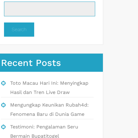
Search
Recent Posts
Toto Macau Hari Ini: Menyingkap
Hasil dan Tren Live Draw
Mengungkap Keunikan Rubah4d:
Fenomena Baru di Dunia Game
Testimoni: Pengalaman Seru
Bermain Bupatitogel