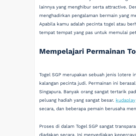
lainnya yang menghibur serta attractive. D
menghadirkan pengalaman bermain yang m
Apabila kamu adalah pecinta togel atau be
tempat tempat yang pas untuk memulai pet
Mempelajari Permainan To
Togel SGP merupakan sebuah jenis lotere in
kalangan pecinta judi. Permainan ini berasal
Singapura. Banyak orang sangat tertarik pa
peluang hadiah yang sangat besar.
kudaplay
secara, dan beberapa pemain berusaha me
Proses di dalam Togel SGP sangat transpar
diadakan secara. Ini menyediakan kepercaya