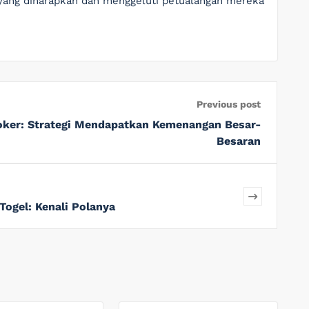
 yang diharapkan dan menggeluti petualangan mereka
Previous post
oker: Strategi Mendapatkan Kemenangan Besar-
Besaran
Togel: Kenali Polanya