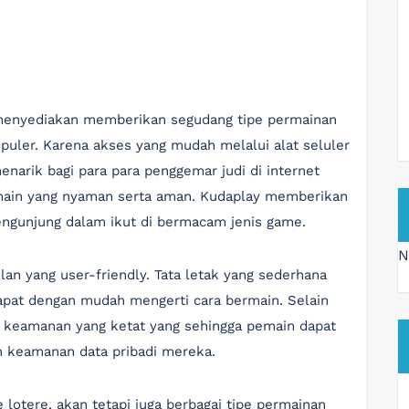
menyediakan memberikan segudang tipe permainan
populer. Karena akses yang mudah melalui alat seluler
narik bagi para para penggemar judi di internet
ain yang nyaman serta aman. Kudaplay memberikan
ngunjung dalam ikut di bermacam jenis game.
N
lan yang user-friendly. Tata letak yang sederhana
apat dengan mudah mengerti cara bermain. Selain
em keamanan yang ketat yang sehingga pemain dapat
n keamanan data pribadi mereka.
lotere, akan tetapi juga berbagai tipe permainan