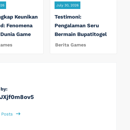
026
July 30, 2026
gkap Keunikan
Testimoni:
d: Fenomena
Pengalaman Seru
i Dunia Game
Bermain Bupatitogel
Games
Berita Games
 by:
JXjf0m8ov5
l Posts