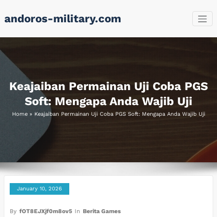
Skip
andoros-military.com
to
content
Keajaiban Permainan Uji Coba PGS
Soft: Mengapa Anda Wajib Uji
Home
»
Keajaiban Permainan Uji Coba PGS Soft: Mengapa Anda Wajib Uji
January 10, 2026
By
fOT8EJXjf0m8ov5
In
Berita Games