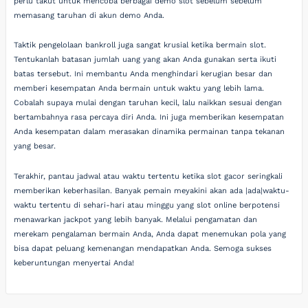
perlu takut untuk mencoba berbagai demo slot sebelum sebelum
memasang taruhan di akun demo Anda.
Taktik pengelolaan bankroll juga sangat krusial ketika bermain slot.
Tentukanlah batasan jumlah uang yang akan Anda gunakan serta ikuti
batas tersebut. Ini membantu Anda menghindari kerugian besar dan
memberi kesempatan Anda bermain untuk waktu yang lebih lama.
Cobalah supaya mulai dengan taruhan kecil, lalu naikkan sesuai dengan
bertambahnya rasa percaya diri Anda. Ini juga memberikan kesempatan
Anda kesempatan dalam merasakan dinamika permainan tanpa tekanan
yang besar.
Terakhir, pantau jadwal atau waktu tertentu ketika slot gacor seringkali
memberikan keberhasilan. Banyak pemain meyakini akan ada |ada|waktu-
waktu tertentu di sehari-hari atau minggu yang slot online berpotensi
menawarkan jackpot yang lebih banyak. Melalui pengamatan dan
merekam pengalaman bermain Anda, Anda dapat menemukan pola yang
bisa dapat peluang kemenangan mendapatkan Anda. Semoga sukses
keberuntungan menyertai Anda!