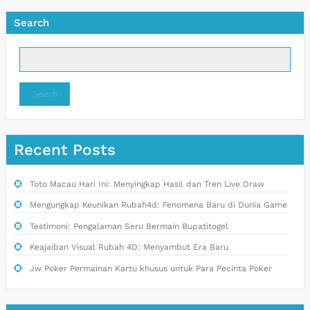
Search
Search
Recent Posts
Toto Macau Hari Ini: Menyingkap Hasil dan Tren Live Draw
Mengungkap Keunikan Rubah4d: Fenomena Baru di Dunia Game
Testimoni: Pengalaman Seru Bermain Bupatitogel
Keajaiban Visual Rubah 4D: Menyambut Era Baru
Jw Poker Permainan Kartu khusus untuk Para Pecinta Poker