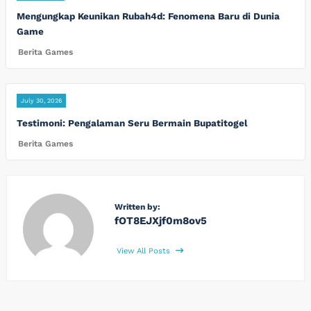
Mengungkap Keunikan Rubah4d: Fenomena Baru di Dunia
Game
Berita Games
July 30, 2026
Testimoni: Pengalaman Seru Bermain Bupatitogel
Berita Games
Written by:
fOT8EJXjf0m8ov5
View All Posts