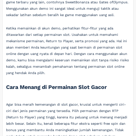
game terbaru yang lain, contohnya SweetBonanza atau Gates ofOlympus.
Menggunakan akun demo ini sangat ideal untuk menguji taktik atau
sekadar latihan sebelum beralih ke game menggunakan uang asli.
Ketika memainkan di akun demo, perhatikan fitur-fitur yang ada
ditawarkan dari setiap permainan slot. Usahakan untuk memahami
mekanisme permainan, Return to Player, serta promosi yang ada. Hal ini
akan memberi Anda keuntungan yang saat bermain di permainan slot
online dengan uang nyata di depan hari. Dengan cara menggunakan akun
demo, kamu bisa mengalami keseruan memainkan slot tanpa risiko risiko
kalah, sekaligus menambah pemahaman tentang permainan slot online
yang hendak Anda pilih.
Cara Menang di Permainan Slot Gacor
Agar bisa meraih kemenangan di slot gacor, krusial untuk mengerti ciri-
ciri dari jenis permainan yang tersedia. Pilih permainan dengan RTP
(Return to Player) yang tinggi, karena itu peluang untuk menang menjadi
lebih besar. Selain itu, kenali beberapa fitur ekstra seperti free spin dan
bonus yang membantu Anda meningkatkan jumlah kemenangan. Tidak