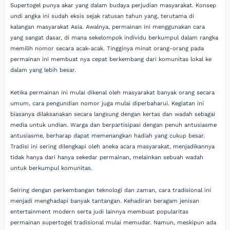
Supertogel punya akar yang dalam budaya perjudian masyarakat. Konsep
undi angka ini sudah eksis sejak ratusan tahun yang, terutama di
kalangan masyarakat Asia. Awalnya, permainan ini menggunakan cara
yang sangat dasar, di mana sekelompok individu berkumpul dalam rangka
memilih nomor secara acak-acak. Tingginya minat orang-orang pada
permainan ini membuat nya cepat berkembang dari komunitas lokal ke
dalam yang lebih besar.
Ketika permainan ini mulai dikenal oleh masyarakat banyak orang secara
umum, cara pengundian nomor juga mulai diperbaharui. Kegiatan ini
biasanya dilaksanakan secara langsung dengan kertas dan wadah sebagai
media untuk undian. Warga dan berpartisipasi dengan penuh antusiasme
antusiasme, berharap dapat memenangkan hadiah yang cukup besar.
Tradisi ini sering dilengkapi oleh aneka acara masyarakat, menjadikannya
tidak hanya dari hanya sekedar permainan, melainkan sebuah wadah
untuk berkumpul komunitas.
Seiring dengan perkembangan teknologi dan zaman, cara tradisional ini
menjadi menghadapi banyak tantangan. Kehadiran beragam jenisan
entertainment modern serta judi lainnya membuat popularitas
permainan supertogel tradisional mulai memudar. Namun, meskipun ada