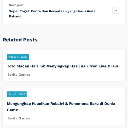
Next post
Super Togel: Cerita dan Kenyataan yang Harus Anda
Pahami
Related Posts
August 1, 2026
Toto Macau Hari Ini: Menyingkap Hasil dan Tren Live Draw
Berita Games
July 31, 2026
Mengungkap Keunikan Rubah4d: Fenomena Baru di Dunia
Game
Berita Games