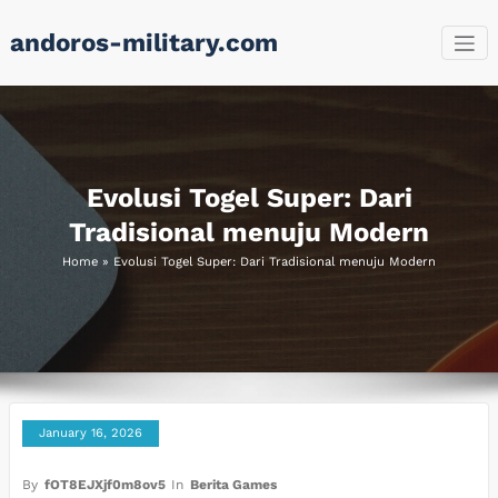
Skip
andoros-military.com
to
content
Evolusi Togel Super: Dari
Tradisional menuju Modern
Home
»
Evolusi Togel Super: Dari Tradisional menuju Modern
January 16, 2026
By
fOT8EJXjf0m8ov5
In
Berita Games