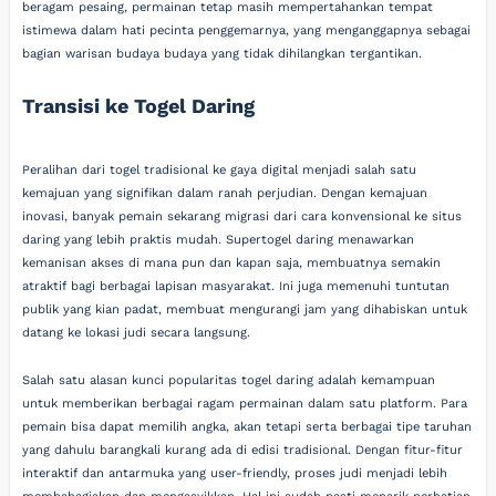
beragam pesaing, permainan tetap masih mempertahankan tempat
istimewa dalam hati pecinta penggemarnya, yang menganggapnya sebagai
bagian warisan budaya budaya yang tidak dihilangkan tergantikan.
Transisi ke Togel Daring
Peralihan dari togel tradisional ke gaya digital menjadi salah satu
kemajuan yang signifikan dalam ranah perjudian. Dengan kemajuan
inovasi, banyak pemain sekarang migrasi dari cara konvensional ke situs
daring yang lebih praktis mudah. Supertogel daring menawarkan
kemanisan akses di mana pun dan kapan saja, membuatnya semakin
atraktif bagi berbagai lapisan masyarakat. Ini juga memenuhi tuntutan
publik yang kian padat, membuat mengurangi jam yang dihabiskan untuk
datang ke lokasi judi secara langsung.
Salah satu alasan kunci popularitas togel daring adalah kemampuan
untuk memberikan berbagai ragam permainan dalam satu platform. Para
pemain bisa dapat memilih angka, akan tetapi serta berbagai tipe taruhan
yang dahulu barangkali kurang ada di edisi tradisional. Dengan fitur-fitur
interaktif dan antarmuka yang user-friendly, proses judi menjadi lebih