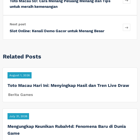
Toto Macau 5D: Cara Menang Peluang Menang dan Tips
untuk meraih kemenangan
Next post
Slot Online: Kenali Demo Gacor untuk Menang Besar
Related Posts
August 1, 2026
Toto Macau Hari Ini: Menyingkap Hasil dan Tren Live Draw
Berita Games
July 31, 2026
Mengungkap Keunikan Rubah4d: Fenomena Baru di Dunia
Game