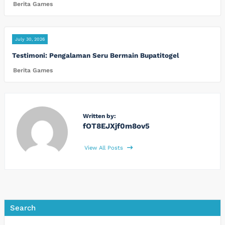
Berita Games
July 30, 2026
Testimoni: Pengalaman Seru Bermain Bupatitogel
Berita Games
Written by:
fOT8EJXjf0m8ov5
View All Posts
Search