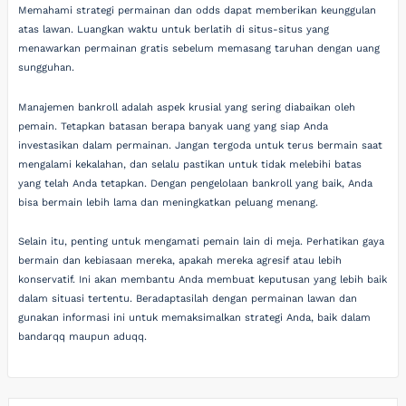
Memahami strategi permainan dan odds dapat memberikan keunggulan
atas lawan. Luangkan waktu untuk berlatih di situs-situs yang
menawarkan permainan gratis sebelum memasang taruhan dengan uang
sungguhan.
Manajemen bankroll adalah aspek krusial yang sering diabaikan oleh
pemain. Tetapkan batasan berapa banyak uang yang siap Anda
investasikan dalam permainan. Jangan tergoda untuk terus bermain saat
mengalami kekalahan, dan selalu pastikan untuk tidak melebihi batas
yang telah Anda tetapkan. Dengan pengelolaan bankroll yang baik, Anda
bisa bermain lebih lama dan meningkatkan peluang menang.
Selain itu, penting untuk mengamati pemain lain di meja. Perhatikan gaya
bermain dan kebiasaan mereka, apakah mereka agresif atau lebih
konservatif. Ini akan membantu Anda membuat keputusan yang lebih baik
dalam situasi tertentu. Beradaptasilah dengan permainan lawan dan
gunakan informasi ini untuk memaksimalkan strategi Anda, baik dalam
bandarqq maupun aduqq.