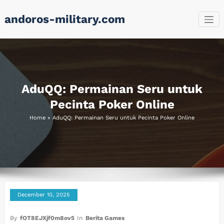
Skip
andoros-military.com
to
content
AduQQ: Permainan Seru untuk
Pecinta Poker Online
Home
»
AduQQ: Permainan Seru untuk Pecinta Poker Online
December 10, 2025
By
fOT8EJXjf0m8ov5
In
Berita Games