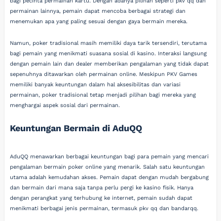
bagi pecinta permainan kartu. Dengan adanya pilihan seperti pkv qq dan
permainan lainnya, pemain dapat mencoba berbagai strategi dan
menemukan apa yang paling sesuai dengan gaya bermain mereka.
Namun, poker tradisional masih memiliki daya tarik tersendiri, terutama
bagi pemain yang menikmati suasana sosial di kasino. Interaksi langsung
dengan pemain lain dan dealer memberikan pengalaman yang tidak dapat
sepenuhnya ditawarkan oleh permainan online. Meskipun PKV Games
memiliki banyak keuntungan dalam hal aksesibilitas dan variasi
permainan, poker tradisional tetap menjadi pilihan bagi mereka yang
menghargai aspek sosial dari permainan.
Keuntungan Bermain di AduQQ
AduQQ menawarkan berbagai keuntungan bagi para pemain yang mencari
pengalaman bermain poker online yang menarik. Salah satu keuntungan
utama adalah kemudahan akses. Pemain dapat dengan mudah bergabung
dan bermain dari mana saja tanpa perlu pergi ke kasino fisik. Hanya
dengan perangkat yang terhubung ke internet, pemain sudah dapat
menikmati berbagai jenis permainan, termasuk pkv qq dan bandarqq.