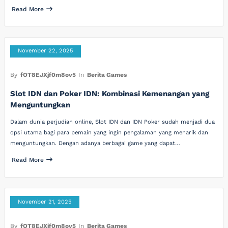
Read More
November 22, 2025
By
fOT8EJXjf0m8ov5
In
Berita Games
Slot IDN dan Poker IDN: Kombinasi Kemenangan yang
Menguntungkan
Dalam dunia perjudian online, Slot IDN dan IDN Poker sudah menjadi dua
opsi utama bagi para pemain yang ingin pengalaman yang menarik dan
menguntungkan. Dengan adanya berbagai game yang dapat…
Read More
November 21, 2025
By
fOT8EJXjf0m8ov5
In
Berita Games