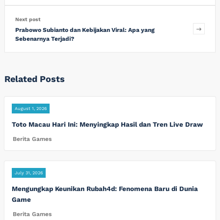
Next post
Prabowo Subianto dan Kebijakan Viral: Apa yang
Sebenarnya Terjadi?
Related Posts
August 1, 2026
Toto Macau Hari Ini: Menyingkap Hasil dan Tren Live Draw
Berita Games
July 31, 2026
Mengungkap Keunikan Rubah4d: Fenomena Baru di Dunia
Game
Berita Games