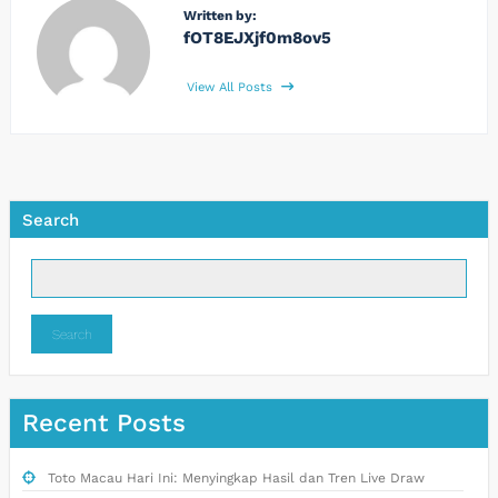
Written by:
fOT8EJXjf0m8ov5
View All Posts
Search
Search
Recent Posts
Toto Macau Hari Ini: Menyingkap Hasil dan Tren Live Draw