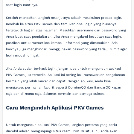
saat login nantinya.
Setelah mendaftar, langkah selanjutnya adalah melakukan proses login.
Kembali ke situs PKV Games dan temukan opsi login yang biasanya
terletak di bagian atas halaman. Masukkan username dan password yang
Anda buat saat pendaftaran. Jika Anda mengalami kesulitan saat login,
pastikan untuk memeriksa kembali informasi yang dimasukkan. Ada
baiknya juga menghindari menggunakan password yang terlalu rumit agar
lebih mudah diingat.
Jika Anda sudah berhasil login, jangan lupa untuk mengunduh aplikasi
PKV Games jika tersedia. Aplikasi ini sering kali menawarkan pengalaman
bermain yang lebih lancar dan cepat. Dengan aplikasi, Anda bisa
mengakses permainan favorit seperti DominoQQ dan BandarQQ kapan
saja dan di mana saja. Selamat bermain dan semoga sukses!
Cara Mengunduh Aplikasi PKV Games
Untuk mengunduh aplikasi PKV Games, langkah pertama yang perlu
diambil adalah mengunjungi situs resmi PKV. Di situs ini, Anda akan