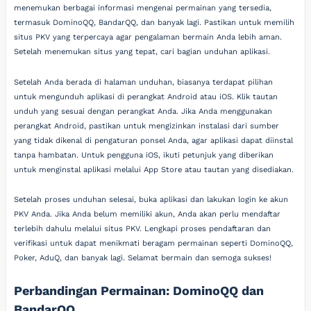
menemukan berbagai informasi mengenai permainan yang tersedia,
termasuk DominoQQ, BandarQQ, dan banyak lagi. Pastikan untuk memilih
situs PKV yang terpercaya agar pengalaman bermain Anda lebih aman.
Setelah menemukan situs yang tepat, cari bagian unduhan aplikasi.
Setelah Anda berada di halaman unduhan, biasanya terdapat pilihan
untuk mengunduh aplikasi di perangkat Android atau iOS. Klik tautan
unduh yang sesuai dengan perangkat Anda. Jika Anda menggunakan
perangkat Android, pastikan untuk mengizinkan instalasi dari sumber
yang tidak dikenal di pengaturan ponsel Anda, agar aplikasi dapat diinstal
tanpa hambatan. Untuk pengguna iOS, ikuti petunjuk yang diberikan
untuk menginstal aplikasi melalui App Store atau tautan yang disediakan.
Setelah proses unduhan selesai, buka aplikasi dan lakukan login ke akun
PKV Anda. Jika Anda belum memiliki akun, Anda akan perlu mendaftar
terlebih dahulu melalui situs PKV. Lengkapi proses pendaftaran dan
verifikasi untuk dapat menikmati beragam permainan seperti DominoQQ,
Poker, AduQ, dan banyak lagi. Selamat bermain dan semoga sukses!
Perbandingan Permainan: DominoQQ dan
BandarQQ