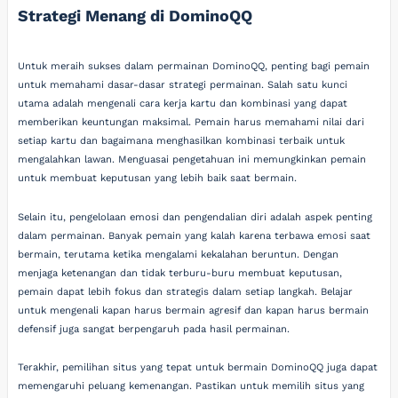
Strategi Menang di DominoQQ
Untuk meraih sukses dalam permainan DominoQQ, penting bagi pemain
untuk memahami dasar-dasar strategi permainan. Salah satu kunci
utama adalah mengenali cara kerja kartu dan kombinasi yang dapat
memberikan keuntungan maksimal. Pemain harus memahami nilai dari
setiap kartu dan bagaimana menghasilkan kombinasi terbaik untuk
mengalahkan lawan. Menguasai pengetahuan ini memungkinkan pemain
untuk membuat keputusan yang lebih baik saat bermain.
Selain itu, pengelolaan emosi dan pengendalian diri adalah aspek penting
dalam permainan. Banyak pemain yang kalah karena terbawa emosi saat
bermain, terutama ketika mengalami kekalahan beruntun. Dengan
menjaga ketenangan dan tidak terburu-buru membuat keputusan,
pemain dapat lebih fokus dan strategis dalam setiap langkah. Belajar
untuk mengenali kapan harus bermain agresif dan kapan harus bermain
defensif juga sangat berpengaruh pada hasil permainan.
Terakhir, pemilihan situs yang tepat untuk bermain DominoQQ juga dapat
memengaruhi peluang kemenangan. Pastikan untuk memilih situs yang