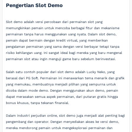
Pengertian Slot Demo
Slot demo adalah versi percobaan dari permainan slot yang
memungkinkan pemain untuk mencoba berbagai fitur dan mekanisme
permainan tanpa harus menggunakan uang nyata. Dalam slot demo,
pemain dapat bermain dengan kredit virtual, yang memberikan
pengalaman permainan yang sama dengan versi berbayar tetapi tanpa
risiko kehilangan uang. Ini sangat ideal bagi mereka yang baru mengenal
permainan slot atau ingin menguji game baru sebelum berinvestasi.
Salah satu contoh populer dari slot demo adalah Lucky Neko, yang
berasal dari PG Soft. Permainan ini menawarkan tema menarik dan grafik
yang memukau, membuatnya menjadi pilihan yang sempurna untuk
dicoba dalam mode demo. Dengan menggunakan akun demo, pemain
dapat merasakan semua aspek permainan, dari putaran gratis hingga
bonus khusus, tanpa tekanan finansial.
Dalam industri perjudian online, slot demo juga menjadi alat penting bagi
pengembang dan operator. Dengan menyediakan akses ke versi demo,
mereka mendorong pemain untuk mengeksplorasi permainan dan