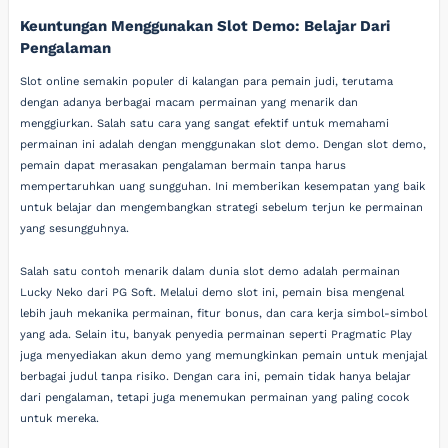
Keuntungan Menggunakan Slot Demo: Belajar Dari
Pengalaman
Slot online semakin populer di kalangan para pemain judi, terutama
dengan adanya berbagai macam permainan yang menarik dan
menggiurkan. Salah satu cara yang sangat efektif untuk memahami
permainan ini adalah dengan menggunakan slot demo. Dengan slot demo,
pemain dapat merasakan pengalaman bermain tanpa harus
mempertaruhkan uang sungguhan. Ini memberikan kesempatan yang baik
untuk belajar dan mengembangkan strategi sebelum terjun ke permainan
yang sesungguhnya.
Salah satu contoh menarik dalam dunia slot demo adalah permainan
Lucky Neko dari PG Soft. Melalui demo slot ini, pemain bisa mengenal
lebih jauh mekanika permainan, fitur bonus, dan cara kerja simbol-simbol
yang ada. Selain itu, banyak penyedia permainan seperti Pragmatic Play
juga menyediakan akun demo yang memungkinkan pemain untuk menjajal
berbagai judul tanpa risiko. Dengan cara ini, pemain tidak hanya belajar
dari pengalaman, tetapi juga menemukan permainan yang paling cocok
untuk mereka.