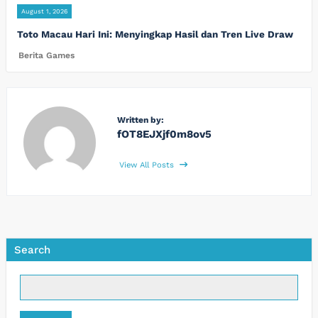
August 1, 2026
Toto Macau Hari Ini: Menyingkap Hasil dan Tren Live Draw
Berita Games
Written by:
fOT8EJXjf0m8ov5
View All Posts
Search