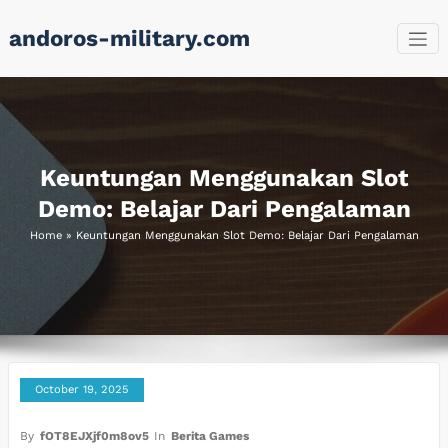
Skip
andoros-military.com
to
content
Keuntungan Menggunakan Slot
Demo: Belajar Dari Pengalaman
Home
»
Keuntungan Menggunakan Slot Demo: Belajar Dari Pengalaman
October 19, 2025
By
fOT8EJXjf0m8ov5
In
Berita Games