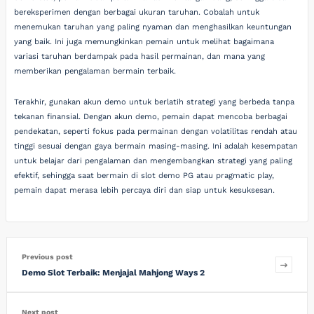
bereksperimen dengan berbagai ukuran taruhan. Cobalah untuk
menemukan taruhan yang paling nyaman dan menghasilkan keuntungan
yang baik. Ini juga memungkinkan pemain untuk melihat bagaimana
variasi taruhan berdampak pada hasil permainan, dan mana yang
memberikan pengalaman bermain terbaik.
Terakhir, gunakan akun demo untuk berlatih strategi yang berbeda tanpa
tekanan finansial. Dengan akun demo, pemain dapat mencoba berbagai
pendekatan, seperti fokus pada permainan dengan volatilitas rendah atau
tinggi sesuai dengan gaya bermain masing-masing. Ini adalah kesempatan
untuk belajar dari pengalaman dan mengembangkan strategi yang paling
efektif, sehingga saat bermain di slot demo PG atau pragmatic play,
pemain dapat merasa lebih percaya diri dan siap untuk kesuksesan.
Previous post
Demo Slot Terbaik: Menjajal Mahjong Ways 2
Next post