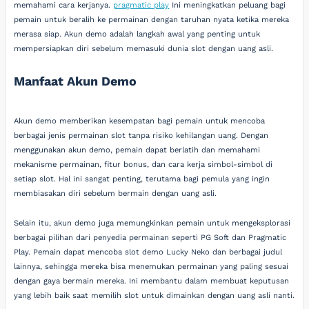
memahami cara kerjanya.
pragmatic play
Ini meningkatkan peluang bagi
pemain untuk beralih ke permainan dengan taruhan nyata ketika mereka
merasa siap. Akun demo adalah langkah awal yang penting untuk
mempersiapkan diri sebelum memasuki dunia slot dengan uang asli.
Manfaat Akun Demo
Akun demo memberikan kesempatan bagi pemain untuk mencoba
berbagai jenis permainan slot tanpa risiko kehilangan uang. Dengan
menggunakan akun demo, pemain dapat berlatih dan memahami
mekanisme permainan, fitur bonus, dan cara kerja simbol-simbol di
setiap slot. Hal ini sangat penting, terutama bagi pemula yang ingin
membiasakan diri sebelum bermain dengan uang asli.
Selain itu, akun demo juga memungkinkan pemain untuk mengeksplorasi
berbagai pilihan dari penyedia permainan seperti PG Soft dan Pragmatic
Play. Pemain dapat mencoba slot demo Lucky Neko dan berbagai judul
lainnya, sehingga mereka bisa menemukan permainan yang paling sesuai
dengan gaya bermain mereka. Ini membantu dalam membuat keputusan
yang lebih baik saat memilih slot untuk dimainkan dengan uang asli nanti.