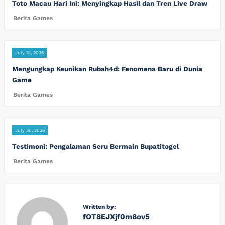
Toto Macau Hari Ini: Menyingkap Hasil dan Tren Live Draw
Berita Games
July 31, 2026
Mengungkap Keunikan Rubah4d: Fenomena Baru di Dunia
Game
Berita Games
July 30, 2026
Testimoni: Pengalaman Seru Bermain Bupatitogel
Berita Games
Written by:
fOT8EJXjf0m8ov5