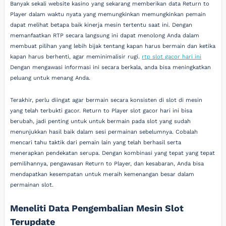
Banyak sekali website kasino yang sekarang memberikan data Return to
Player dalam waktu nyata yang memungkinkan memungkinkan pemain
dapat melihat betapa baik kinerja mesin tertentu saat ini. Dengan
memanfaatkan RTP secara langsung ini dapat menolong Anda dalam
membuat pilihan yang lebih bijak tentang kapan harus bermain dan ketika
kapan harus berhenti, agar meminimalisir rugi.
rtp slot gacor hari ini
Dengan mengawasi informasi ini secara berkala, anda bisa meningkatkan
peluang untuk menang Anda.
Terakhir, perlu diingat agar bermain secara konsisten di slot di mesin
yang telah terbukti gacor. Return to Player slot gacor hari ini bisa
berubah, jadi penting untuk untuk bermain pada slot yang sudah
menunjukkan hasil baik dalam sesi permainan sebelumnya. Cobalah
mencari tahu taktik dari pemain lain yang telah berhasil serta
menerapkan pendekatan serupa. Dengan kombinasi yang tepat yang tepat
pemilihannya, pengawasan Return to Player, dan kesabaran, Anda bisa
mendapatkan kesempatan untuk meraih kemenangan besar dalam
permainan slot.
Meneliti Data Pengembalian Mesin Slot
Terupdate