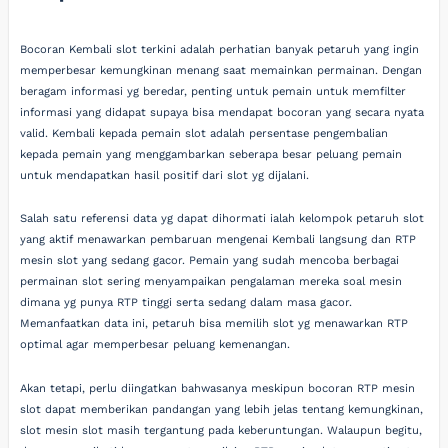
Bocoran Kembali slot terkini adalah perhatian banyak petaruh yang ingin
memperbesar kemungkinan menang saat memainkan permainan. Dengan
beragam informasi yg beredar, penting untuk pemain untuk memfilter
informasi yang didapat supaya bisa mendapat bocoran yang secara nyata
valid. Kembali kepada pemain slot adalah persentase pengembalian
kepada pemain yang menggambarkan seberapa besar peluang pemain
untuk mendapatkan hasil positif dari slot yg dijalani.
Salah satu referensi data yg dapat dihormati ialah kelompok petaruh slot
yang aktif menawarkan pembaruan mengenai Kembali langsung dan RTP
mesin slot yang sedang gacor. Pemain yang sudah mencoba berbagai
permainan slot sering menyampaikan pengalaman mereka soal mesin
dimana yg punya RTP tinggi serta sedang dalam masa gacor.
Memanfaatkan data ini, petaruh bisa memilih slot yg menawarkan RTP
optimal agar memperbesar peluang kemenangan.
Akan tetapi, perlu diingatkan bahwasanya meskipun bocoran RTP mesin
slot dapat memberikan pandangan yang lebih jelas tentang kemungkinan,
slot mesin slot masih tergantung pada keberuntungan. Walaupun begitu,