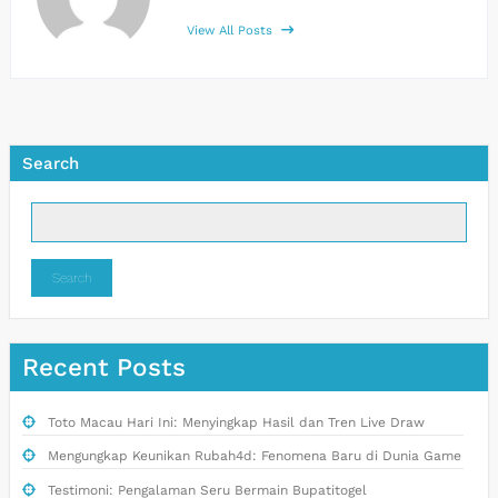
View All Posts
Search
Search
Recent Posts
Toto Macau Hari Ini: Menyingkap Hasil dan Tren Live Draw
Mengungkap Keunikan Rubah4d: Fenomena Baru di Dunia Game
Testimoni: Pengalaman Seru Bermain Bupatitogel