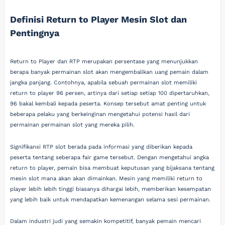
Definisi Return to Player Mesin Slot dan
Pentingnya
Return to Player dan RTP merupakan persentase yang menunjukkan
berapa banyak permainan slot akan mengembalikan uang pemain dalam
jangka panjang. Contohnya, apabila sebuah permainan slot memiliki
return to player 96 persen, artinya dari setiap setiap 100 dipertaruhkan,
96 bakal kembali kepada peserta. Konsep tersebut amat penting untuk
beberapa pelaku yang berkeinginan mengetahui potensi hasil dari
permainan permainan slot yang mereka pilih.
Signifikansi RTP slot berada pada informasi yang diberikan kepada
peserta tentang seberapa fair game tersebut. Dengan mengetahui angka
return to player, pemain bisa membuat keputusan yang bijaksana tentang
mesin slot mana akan akan dimainkan. Mesin yang memiliki return to
player lebih lebih tinggi biasanya dihargai lebih, memberikan kesempatan
yang lebih baik untuk mendapatkan kemenangan selama sesi permainan.
Dalam industri judi yang semakin kompetitif, banyak pemain mencari