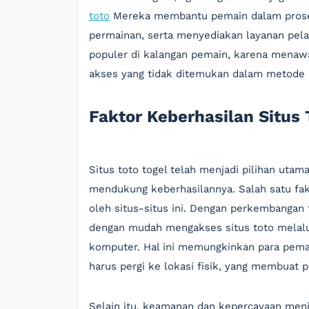
toto
Mereka membantu pemain dalam proses 
permainan, serta menyediakan layanan pelan
populer di kalangan pemain, karena menaw
akses yang tidak ditemukan dalam metode b
Faktor Keberhasilan Situs 
Situs toto togel telah menjadi pilihan utam
mendukung keberhasilannya. Salah satu fa
oleh situs-situs ini. Dengan perkembangan 
dengan mudah mengakses situs toto melalui
komputer. Hal ini memungkinkan para pemai
harus pergi ke lokasi fisik, yang membuat
Selain itu, keamanan dan kepercayaan men