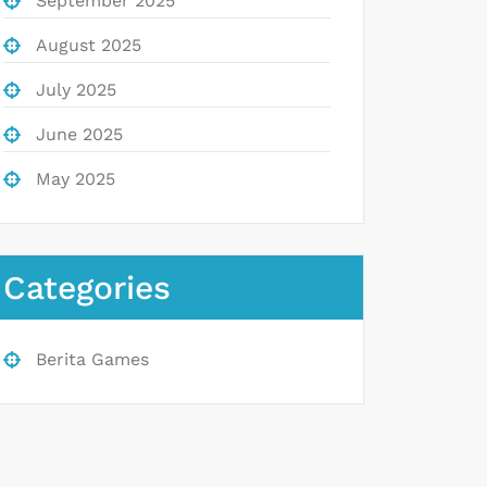
September 2025
August 2025
July 2025
June 2025
May 2025
Categories
Berita Games