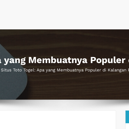
pa yang Membuatnya Populer
»
Situs Toto Togel: Apa yang Membuatnya Populer di Kalangan