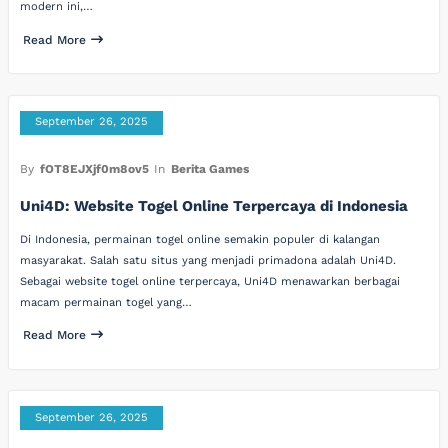
modern ini,…
Read More
September 26, 2025
By
fOT8EJXjf0m8ov5
In
Berita Games
Uni4D: Website Togel Online Terpercaya di Indonesia
Di Indonesia, permainan togel online semakin populer di kalangan
masyarakat. Salah satu situs yang menjadi primadona adalah Uni4D.
Sebagai website togel online terpercaya, Uni4D menawarkan berbagai
macam permainan togel yang…
Read More
September 26, 2025