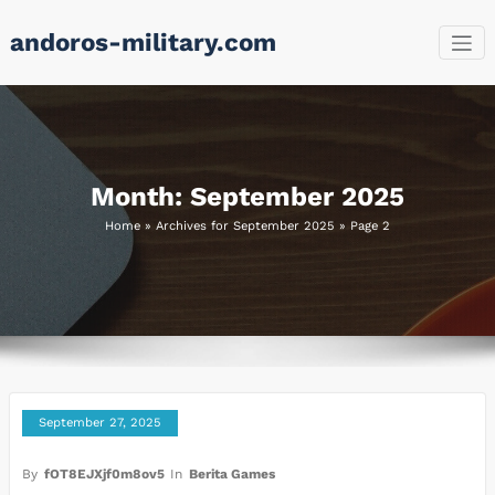
Skip
andoros-military.com
to
content
Month:
September 2025
Home
»
Archives for September 2025
»
Page 2
September 27, 2025
By
fOT8EJXjf0m8ov5
In
Berita Games