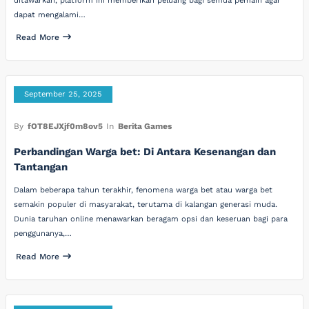
ditawarkan, platform ini memberikan peluang bagi semua pemain agar
dapat mengalami…
Read More
September 25, 2025
By
fOT8EJXjf0m8ov5
In
Berita Games
Perbandingan Warga bet: Di Antara Kesenangan dan
Tantangan
Dalam beberapa tahun terakhir, fenomena warga bet atau warga bet
semakin populer di masyarakat, terutama di kalangan generasi muda.
Dunia taruhan online menawarkan beragam opsi dan keseruan bagi para
penggunanya,…
Read More