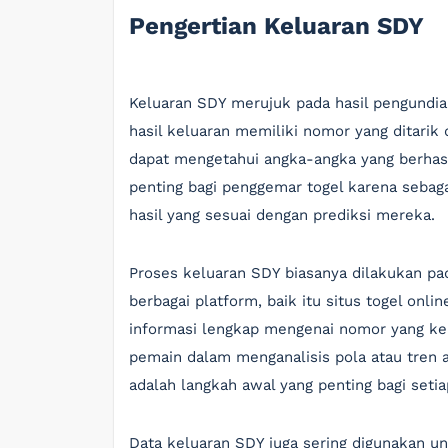
Pengertian Keluaran SDY
Keluaran SDY merujuk pada hasil pengundian
hasil keluaran memiliki nomor yang ditari
dapat mengetahui angka-angka yang berhasil
penting bagi penggemar togel karena seba
hasil yang sesuai dengan prediksi mereka.
Proses keluaran SDY biasanya dilakukan pad
berbagai platform, baik itu situs togel onl
informasi lengkap mengenai nomor yang ke
pemain dalam menganalisis pola atau tren 
adalah langkah awal yang penting bagi setiap
Data keluaran SDY juga sering digunakan 