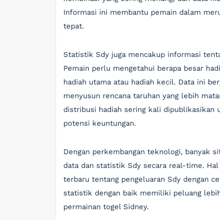
Informasi ini membantu pemain dalam mer
tepat.
Statistik Sdy juga mencakup informasi tent
Pemain perlu mengetahui berapa besar hadia
hadiah utama atau hadiah kecil. Data ini
menyusun rencana taruhan yang lebih matang
distribusi hadiah sering kali dipublikasik
potensi keuntungan.
Dengan perkembangan teknologi, banyak sit
data dan statistik Sdy secara real-time. 
terbaru tentang pengeluaran Sdy dengan ce
statistik dengan baik memiliki peluang le
permainan togel Sidney.