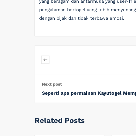
yang beragam dan antarmuka yang user-fri
pengalaman bertogel yang lebih menyenang
dengan bijak dan tidak terbawa emosi.
Next post
Seperti apa permainan Kayutogel Memp
Related Posts