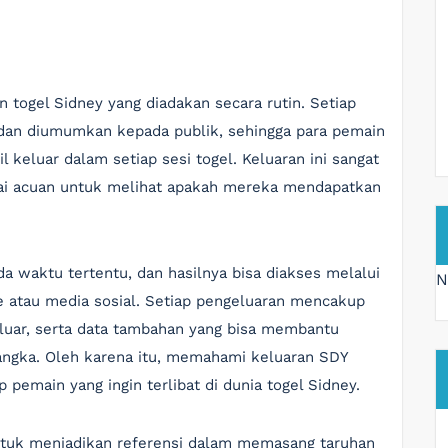
 togel Sidney yang diadakan secara rutin. Setiap
k dan diumumkan kepada publik, sehingga para pemain
 keluar dalam setiap sesi togel. Keluaran ini sangat
gai acuan untuk melihat apakah mereka mendapatkan
a waktu tertentu, dan hasilnya bisa diakses melalui
N
ine atau media sosial. Setiap pengeluaran mencakup
luar, serta data tambahan yang bisa membantu
angka. Oleh karena itu, memahami keluaran SDY
 pemain yang ingin terlibat di dunia togel Sidney.
untuk menjadikan referensi dalam memasang taruhan