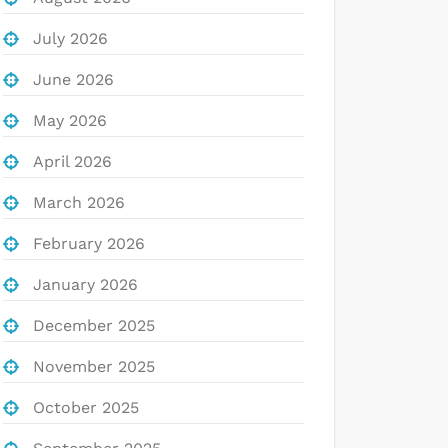
July 2026
June 2026
May 2026
April 2026
March 2026
February 2026
January 2026
December 2025
November 2025
October 2025