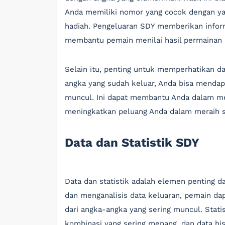
Anda memiliki nomor yang cocok dengan ya
hadiah. Pengeluaran SDY memberikan infor
membantu pemain menilai hasil permainan
Selain itu, penting untuk memperhatikan 
angka yang sudah keluar, Anda bisa menda
muncul. Ini dapat membantu Anda dalam mere
meningkatkan peluang Anda dalam meraih s
Data dan Statistik SDY
Data dan statistik adalah elemen penting
dan menganalisis data keluaran, pemain d
dari angka-angka yang sering muncul. Stati
kombinasi yang sering menang, dan data hi