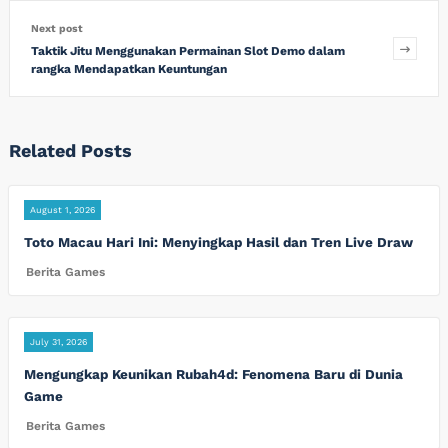
Next post
Taktik Jitu Menggunakan Permainan Slot Demo dalam
rangka Mendapatkan Keuntungan
Related Posts
August 1, 2026
Toto Macau Hari Ini: Menyingkap Hasil dan Tren Live Draw
Berita Games
July 31, 2026
Mengungkap Keunikan Rubah4d: Fenomena Baru di Dunia
Game
Berita Games