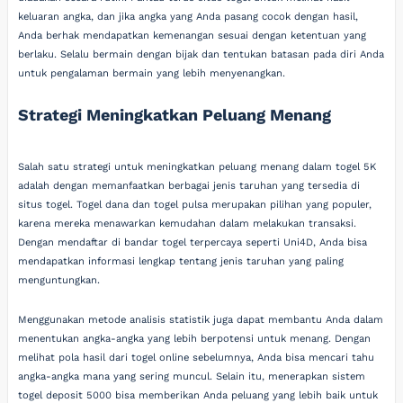
keluaran angka, dan jika angka yang Anda pasang cocok dengan hasil,
Anda berhak mendapatkan kemenangan sesuai dengan ketentuan yang
berlaku. Selalu bermain dengan bijak dan tentukan batasan pada diri Anda
untuk pengalaman bermain yang lebih menyenangkan.
Strategi Meningkatkan Peluang Menang
Salah satu strategi untuk meningkatkan peluang menang dalam togel 5K
adalah dengan memanfaatkan berbagai jenis taruhan yang tersedia di
situs togel. Togel dana dan togel pulsa merupakan pilihan yang populer,
karena mereka menawarkan kemudahan dalam melakukan transaksi.
Dengan mendaftar di bandar togel terpercaya seperti Uni4D, Anda bisa
mendapatkan informasi lengkap tentang jenis taruhan yang paling
menguntungkan.
Menggunakan metode analisis statistik juga dapat membantu Anda dalam
menentukan angka-angka yang lebih berpotensi untuk menang. Dengan
melihat pola hasil dari togel online sebelumnya, Anda bisa mencari tahu
angka-angka mana yang sering muncul. Selain itu, menerapkan sistem
togel deposit 5000 bisa memberikan Anda peluang yang lebih baik untuk