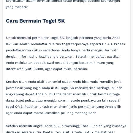
kepraktisan dalam bermain sambil tetap menjaga potensi keuntungan
yang menarik.
Cara Bermain Togel 5K
Untuk memulai permainan togel 5K, langkah pertama yang perlu Anda
lakukan adalah mendaftar di situs togel terpercaya seperti Uni4D. Proses
pendaftarannya cukup sederhana, Anda hanya perlu mengisi formulir
dengan informasi pribadi yang diperlukan. Setelah mendaftar, pastikan
Anda melakukan deposit awal sesuai dengan batas minimum yang
ditentukan, yaitu 5000, agar dapat mulai bermain.
Setelah akun Anda aktif dan terisi saldo, Anda bisa mulai memilih jenis
permainan yang ingin Anda ikuti. Togel 5K menawarkan berbagai pilihan
angka yang dapat Anda pilih. Anda dapat memilih untuk bermain togel
dana, togel pulsa, atau menggunakan metode pembayaran lain seperti
togel QRIS. Pastikan untuk memahami jenis permainan yang Anda pilih
agar Anda dapat memaksimalkan peluang menang Anda.
Setelah memilih angka, Anda cukup menunggu hasil undian yang biasanya
diadakan secara rutin. Pantau terus situs togel untuk melihat hasil