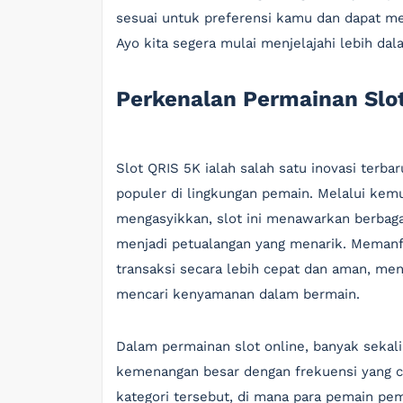
sesuai untuk preferensi kamu dan dapat men
Ayo kita segera mulai menjelajahi lebih da
Perkenalan Permainan Slo
Slot QRIS 5K ialah salah satu inovasi terba
populer di lingkungan pemain. Melalui ke
mengasyikkan, slot ini menawarkan berbaga
menjadi petualangan yang menarik. Memanf
transaksi secara lebih cepat dan aman, men
mencari kenyamanan dalam bermain.
Dalam permainan slot online, banyak sekali
kemenangan besar dengan frekuensi yang c
kategori tersebut, di mana para pemain p