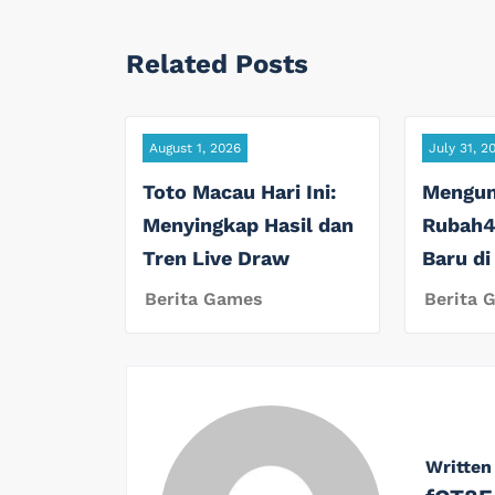
Related Posts
August 1, 2026
July 31, 2
Toto Macau Hari Ini:
Mengun
Menyingkap Hasil dan
Rubah4
Tren Live Draw
Baru d
Berita Games
Berita 
Written