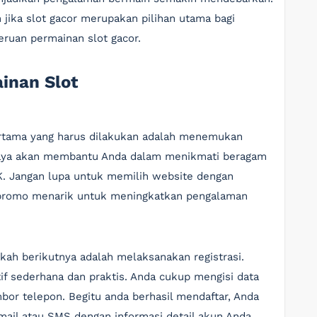
jika slot gacor merupakan pilihan utama bagi
ruan permainan slot gacor.
inan Slot
pertama yang harus dilakukan adalah menemukan
ercaya akan membantu Anda dalam menikmati beragam
K. Jangan lupa untuk memilih website dengan
 promo menarik untuk meningkatkan pengalaman
kah berikutnya adalah melaksanakan registrasi.
tif sederhana dan praktis. Anda cukup mengisi data
bor telepon. Begitu anda berhasil mendaftar, Anda
mail atau SMS dengan informasi detail akun Anda.