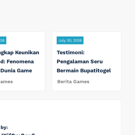
026
July 30, 2026
gkap Keunikan
Testimoni:
d: Fenomena
Pengalaman Seru
i Dunia Game
Bermain Bupatitogel
Games
Berita Games
 by: