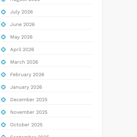
July 2026
June 2026
May 2026
April 2026
March 2026
February 2026
January 2026
December 2025
November 2025
October 2025