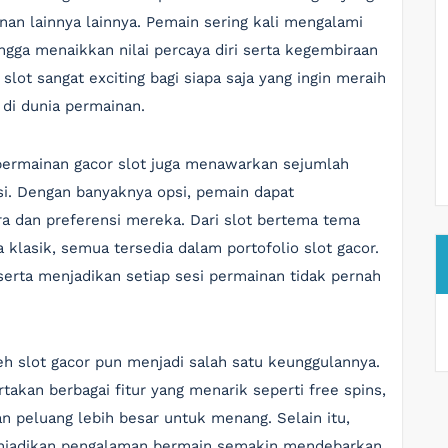
nan lainnya lainnya. Pemain sering kali mengalami
gga menaikkan nilai percaya diri serta kegembiraan
 slot sangat exciting bagi siapa saja yang ingin meraih
di dunia permainan.
 permainan gacor slot juga menawarkan sejumlah
si. Dengan banyaknya opsi, pemain dapat
 dan preferensi mereka. Dari slot bertema tema
 klasik, semua tersedia dalam portofolio slot gacor.
serta menjadikan setiap sesi permainan tidak pernah
eh slot gacor pun menjadi salah satu keunggulannya.
akan berbagai fitur yang menarik seperti free spins,
n peluang lebih besar untuk menang. Selain itu,
enjadikan pengalaman bermain semakin mendebarkan.