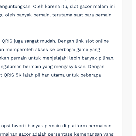
untungkan. Oleh karena itu, slot gacor malam ini
u oleh banyak pemain, terutama saat para pemain
 QRIS juga sangat mudah. Dengan link slot online
dan memperoleh akses ke berbagai game yang
kan pemain untuk menjelajahi lebih banyak pilihan,
engalaman bermain yang mengasyikkan. Dengan
lot QRIS 5K ialah pilihan utama untuk beberapa
 opsi favorit banyak pemain di platform permainan
permainan gacor adalah persentase kemenangan yang