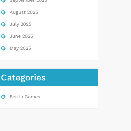
September 2025
August 2025
July 2025
June 2025
May 2025
Categories
Berita Games