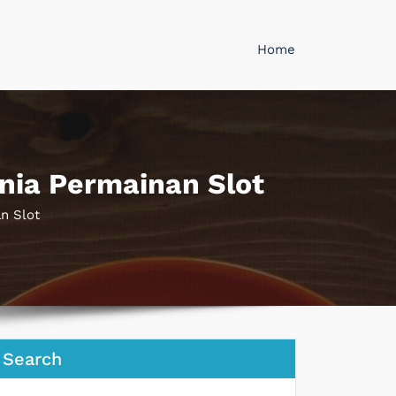
Home
nia Permainan Slot
n Slot
Search