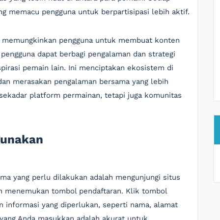
g memacu pengguna untuk berpartisipasi lebih aktif.
ang memungkinkan pengguna untuk membuat konten
i, pengguna dapat berbagi pengalaman dan strategi
irasi pemain lain. Ini menciptakan ekosistem di
 dan merasakan pengalaman bersama yang lebih
kadar platform permainan, tetapi juga komunitas
gunakan
ma yang perlu dilakukan adalah mengunjungi situs
n menemukan tombol pendaftaran. Klik tombol
n informasi yang diperlukan, seperti nama, alamat
a yang Anda masukkan adalah akurat untuk