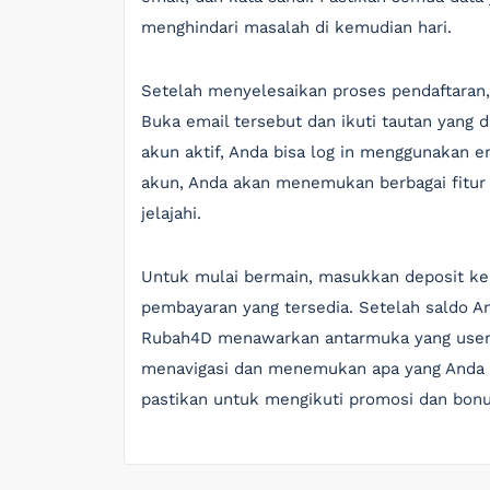
menghindari masalah di kemudian hari.
Setelah menyelesaikan proses pendaftaran
Buka email tersebut dan ikuti tautan yang 
akun aktif, Anda bisa log in menggunakan em
akun, Anda akan menemukan berbagai fitur 
jelajahi.
Untuk mulai bermain, masukkan deposit ke
pembayaran yang tersedia. Setelah saldo And
Rubah4D menawarkan antarmuka yang user-
menavigasi dan menemukan apa yang Anda c
pastikan untuk mengikuti promosi dan bonu