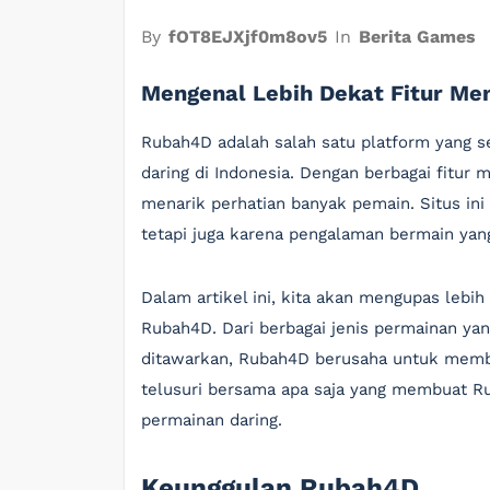
By
fOT8EJXjf0m8ov5
In
Berita Games
Mengenal Lebih Dekat Fitur Me
Rubah4D adalah salah satu platform yang 
daring di Indonesia. Dengan berbagai fitur
menarik perhatian banyak pemain. Situs in
tetapi juga karena pengalaman bermain ya
Dalam artikel ini, kita akan mengupas lebih 
Rubah4D. Dari berbagai jenis permainan ya
ditawarkan, Rubah4D berusaha untuk member
telusuri bersama apa saja yang membuat Ru
permainan daring.
Keunggulan Rubah4D