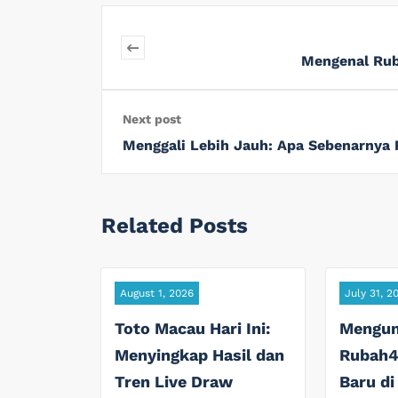
Mengenal Rub
Next post
Menggali Lebih Jauh: Apa Sebenarnya
Related Posts
August 1, 2026
July 31, 2
Toto Macau Hari Ini:
Mengun
Menyingkap Hasil dan
Rubah4
Tren Live Draw
Baru d