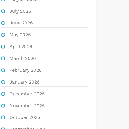
July 2026
June 2026
May 2026
April 2026
March 2026
February 2026
January 2026
December 2025
November 2025
October 2025