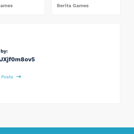
Games
Berita Games
 by:
JXjf0m8ov5
l Posts