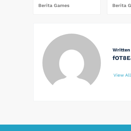
Berita Games
Berita 
Written
fOT8E
View Al