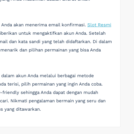
, Anda akan menerima email konfirmasi.
Slot Resmi
diberikan untuk mengaktifkan akun Anda. Setelah
ail dan kata sandi yang telah didaftarkan. Di dalam
menarik dan pilihan permainan yang bisa Anda
 dalam akun Anda melalui berbagai metode
a terisi, pilih permainan yang ingin Anda coba.
friendly sehingga Anda dapat dengan mudah
ari. Nikmati pengalaman bermain yang seru dan
s yang ditawarkan.