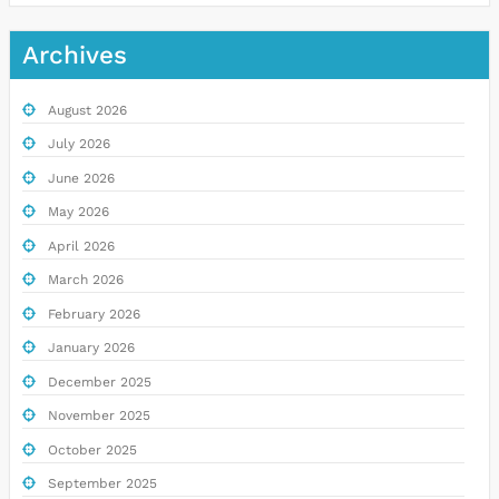
Archives
August 2026
July 2026
June 2026
May 2026
April 2026
March 2026
February 2026
January 2026
December 2025
November 2025
October 2025
September 2025