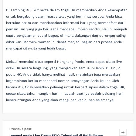
Di samping itu, ikut serta dalam togel HK memberikan Anda kesempatan
untuk bergabung dalam masyarakat yang berminat serupa. Anda bisa
bertukar cerita dan mendapatkan informasi baru yang bermanfaat dari
pemain lain yang juga berusaha mencapai impian sendiri. Hal ini menjadi
suatu pengalaman sosial bagus, di mana dukungan dan dorongan saling
diberikan. Momen-momen ini dapat menjadi bagian dari proses Anda
mencapai cita-cita yang lebih besar.
Melalui memakai situs seperti Hongkong Pools, Anda dapat akses live
draw HK secara langsung, yang menjadikan semua ini lebih. Di sini, di
pools HK, Anda tidak hanya melihat hasil, melainkan juga merasakan
kegembiraan ketika mendapati nomor kesayangan Anda keluar. Oleh
karena itu, tidak lewatkan peluang untuk berpartisipasi dalam togel HK,
sebab siapa tahu, mungkin hari ini adalah saatnya adalah peluang hari
keberuntungan Anda yang akan mengubah kehidupan selamanya.
Previous post
Inovasi pada Live Draw SDY: Teknologi di Balik Game