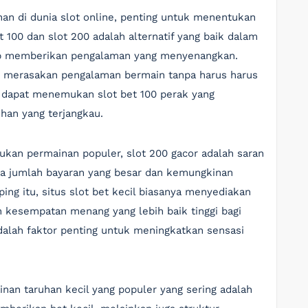
an di dunia slot online, penting untuk menentukan
t 100 dan slot 200 adalah alternatif yang baik dalam
ap memberikan pengalaman yang menyenangkan.
 merasakan pengalaman bermain tanpa harus harus
a dapat menemukan slot bet 100 perak yang
an yang terjangkau.
ukan permainan populer, slot 200 gacor adalah saran
ena jumlah bayaran yang besar dan kemungkinan
ng itu, situs slot bet kecil biasanya menyediakan
 kesempatan menang yang lebih baik tinggi bagi
alah faktor penting untuk meningkatkan sensasi
nan taruhan kecil yang populer yang sering adalah