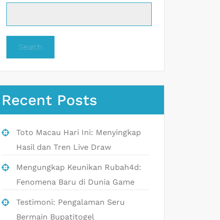
Search
Recent Posts
Toto Macau Hari Ini: Menyingkap
Hasil dan Tren Live Draw
Mengungkap Keunikan Rubah4d:
Fenomena Baru di Dunia Game
Testimoni: Pengalaman Seru
Bermain Bupatitogel