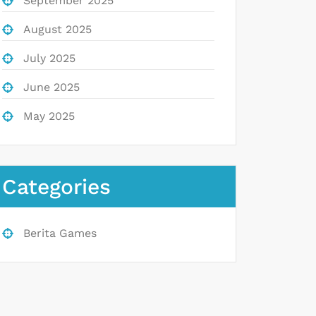
September 2025
August 2025
July 2025
June 2025
May 2025
Categories
Berita Games