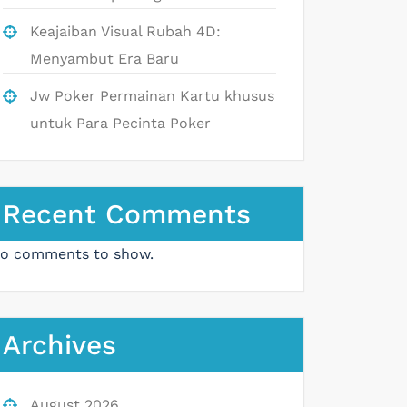
Keajaiban Visual Rubah 4D:
Menyambut Era Baru
Jw Poker Permainan Kartu khusus
untuk Para Pecinta Poker
Recent Comments
o comments to show.
Archives
August 2026