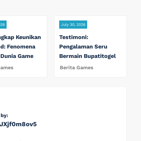
026
July 30, 2026
gkap Keunikan
Testimoni:
d: Fenomena
Pengalaman Seru
i Dunia Game
Bermain Bupatitogel
Games
Berita Games
 by:
JXjf0m8ov5