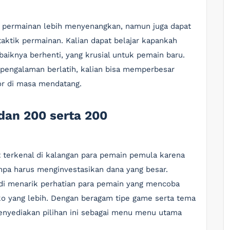
 permainan lebih menyenangkan, namun juga dapat
ktik permainan. Kalian dapat belajar kapankah
aiknya berhenti, yang krusial untuk pemain baru.
pengalaman berlatih, kalian bisa memperbesar
or di masa mendatang.
dan 200 serta 200
ut terkenal di kalangan para pemain pemula karena
a harus menginvestasikan dana yang besar.
adi menarik perhatian para pemain yang mencoba
ko yang lebih. Dengan beragam tipe game serta tema
enyediakan pilihan ini sebagai menu menu utama