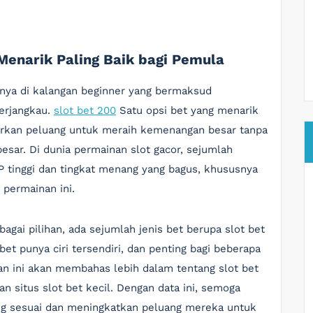
 Menarik Paling Baik bagi Pemula
snya di kalangan beginner yang bermaksud
terjangkau.
slot bet 200
Satu opsi bet yang menarik
warkan peluang untuk meraih kemenangan besar tanpa
esar. Di dunia permainan slot gacor, sejumlah
 tinggi dan tingkat menang yang bagus, khususnya
 permainan ini.
bagai pilihan, ada sejumlah jenis bet berupa slot bet
 bet punya ciri tersendiri, dan penting bagi beberapa
san ini akan membahas lebih dalam tentang slot bet
dan situs slot bet kecil. Dengan data ini, semoga
ng sesuai dan meningkatkan peluang mereka untuk