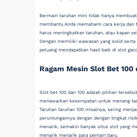
Bermain taruhan mini tidak hanya membuat
membantu Anda memahami cara kerja dan ta
harus meningkatkan taruhan, atau kapan seb
Dengan memiliki wawasan yang solid serta 
peluang mendapatkan hasil baik di slot gac
Ragam Mesin Slot Bet 100 
Slot bet 100 dan 100 adalah pilihan terseb
menawarkan kesempatan untuk menang tanp
Taruhan taruhan 100 misalnya, sering menj
peruntungannya dengan dengan tingkat risi
menarik, semakin banyak situs slot yang m
menarik menarik para pemain baru.