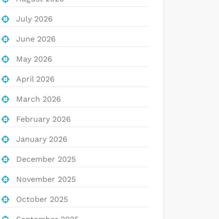
July 2026
June 2026
May 2026
April 2026
March 2026
February 2026
January 2026
December 2025
November 2025
October 2025