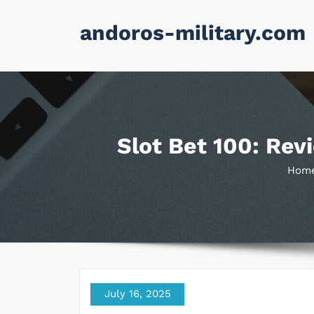
Skip
andoros-military.com
to
content
Slot Bet 100: Rev
Hom
July 16, 2025