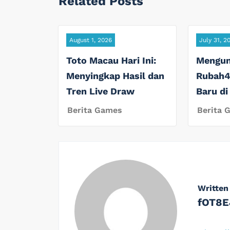
Related Posts
August 1, 2026
July 31, 2
Toto Macau Hari Ini:
Mengun
Menyingkap Hasil dan
Rubah4
Tren Live Draw
Baru d
Berita Games
Berita 
Written
fOT8E