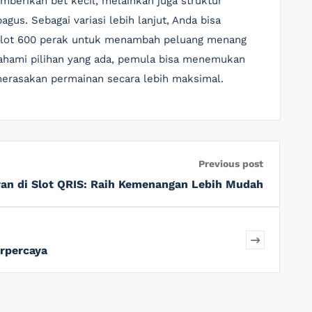
emberikan bet kecil, melainkan juga struktur
gus. Sebagai variasi lebih lanjut, Anda bisa
slot 600 perak untuk menambah peluang menang
ahami pilihan yang ada, pemula bisa menemukan
erasakan permainan secara lebih maksimal.
Previous post
an di Slot QRIS: Raih Kemenangan Lebih Mudah
rpercaya