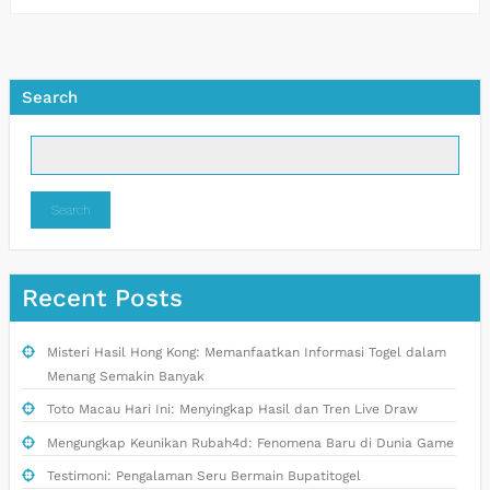
Search
Search
Recent Posts
Misteri Hasil Hong Kong: Memanfaatkan Informasi Togel dalam
Menang Semakin Banyak
Toto Macau Hari Ini: Menyingkap Hasil dan Tren Live Draw
Mengungkap Keunikan Rubah4d: Fenomena Baru di Dunia Game
Testimoni: Pengalaman Seru Bermain Bupatitogel