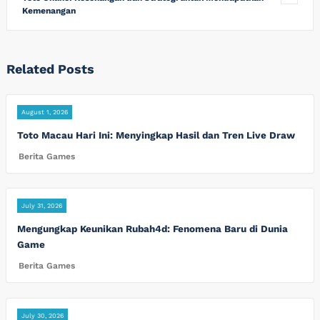
Kemenangan
Related Posts
August 1, 2026
Toto Macau Hari Ini: Menyingkap Hasil dan Tren Live Draw
Berita Games
July 31, 2026
Mengungkap Keunikan Rubah4d: Fenomena Baru di Dunia
Game
Berita Games
July 30, 2026