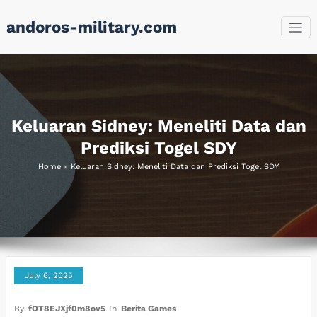
Skip
andoros-military.com
to
content
Keluaran Sidney: Meneliti Data dan
Prediksi Togel SDY
Home
»
Keluaran Sidney: Meneliti Data dan Prediksi Togel SDY
July 6, 2025
By
fOT8EJXjf0m8ov5
In
Berita Games