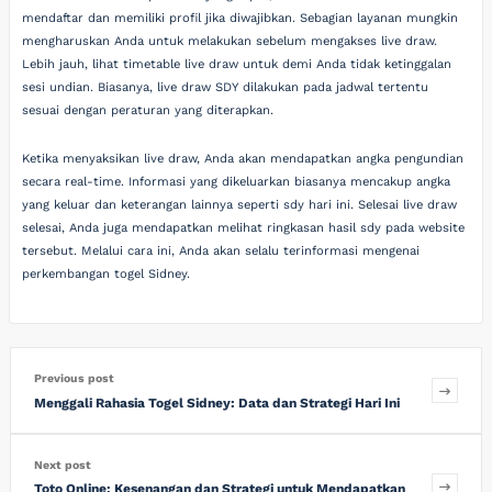
mendaftar dan memiliki profil jika diwajibkan. Sebagian layanan mungkin
mengharuskan Anda untuk melakukan sebelum mengakses live draw.
Lebih jauh, lihat timetable live draw untuk demi Anda tidak ketinggalan
sesi undian. Biasanya, live draw SDY dilakukan pada jadwal tertentu
sesuai dengan peraturan yang diterapkan.
Ketika menyaksikan live draw, Anda akan mendapatkan angka pengundian
secara real-time. Informasi yang dikeluarkan biasanya mencakup angka
yang keluar dan keterangan lainnya seperti sdy hari ini. Selesai live draw
selesai, Anda juga mendapatkan melihat ringkasan hasil sdy pada website
tersebut. Melalui cara ini, Anda akan selalu terinformasi mengenai
perkembangan togel Sidney.
Previous post
Menggali Rahasia Togel Sidney: Data dan Strategi Hari Ini
Next post
Toto Online: Kesenangan dan Strategi untuk Mendapatkan