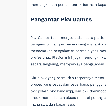
memungkinkan pemain untuk bermain kapan 
Pengantar Pkv Games
Pkv Games telah menjadi salah satu platfo
beragam pilihan permainan yang menarik da
menawarkan pengalaman bermain yang meny
profesional. Platform ini juga memungkink
secara langsung, memperkaya pengalaman 
Situs pkv yang resmi dan terpercaya memu
proses yang cepat dan sederhana, pengguna
pkv poker, pkv bandarqq, dan pkv dominoqq.
untuk memudahkan akses melalui perangkat
mana saja dan kapan saja.