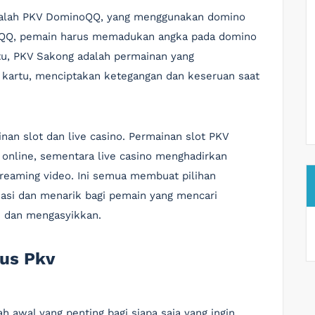
adalah PKV DominoQQ, yang menggunakan domino
oQQ, pemain harus memadukan angka pada domino
itu, PKV Sakong adalah permainan yang
kartu, menciptakan ketegangan dan keseruan saat
an slot dan live casino. Permainan slot PKV
online, sementara live casino menghadirkan
treaming video. Ini semua membuat pilihan
asi dan menarik bagi pemain yang mencari
n dan mengasyikkan.
tus Pkv
h awal yang penting bagi siapa saja yang ingin