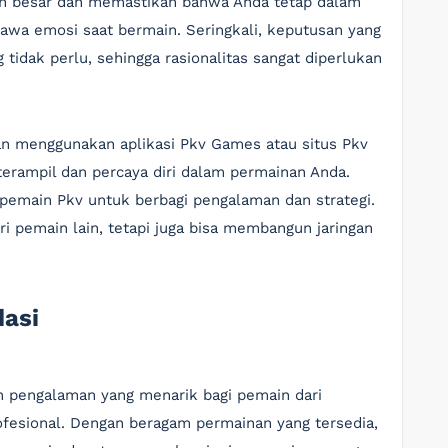
n besar dan memastikan bahwa Anda tetap dalam
rbawa emosi saat bermain. Seringkali, keputusan yang
tidak perlu, sehingga rasionalitas sangat diperlukan
gan menggunakan aplikasi Pkv Games atau situs Pkv
erampil dan percaya diri dalam permainan Anda.
 pemain Pkv untuk berbagi pengalaman dan strategi.
ari pemain lain, tetapi juga bisa membangun jaringan
asi
 pengalaman yang menarik bagi pemain dari
rofesional. Dengan beragam permainan yang tersedia,