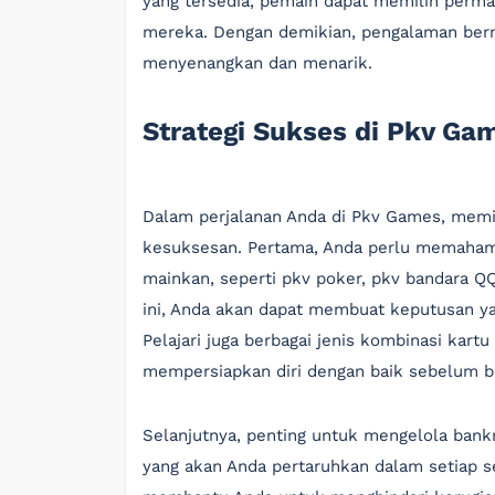
yang tersedia, pemain dapat memilih permai
mereka. Dengan demikian, pengalaman berm
menyenangkan dan menarik.
Strategi Sukses di Pkv Ga
Dalam perjalanan Anda di Pkv Games, memili
kesuksesan. Pertama, Anda perlu memaham
mainkan, seperti pkv poker, pkv bandara Q
ini, Anda akan dapat membuat keputusan ya
Pelajari juga berbagai jenis kombinasi kart
mempersiapkan diri dengan baik sebelum b
Selanjutnya, penting untuk mengelola bank
yang akan Anda pertaruhkan dalam setiap se