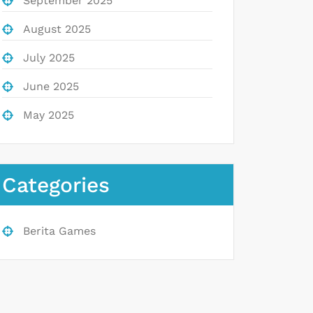
September 2025
August 2025
July 2025
June 2025
May 2025
Categories
Berita Games