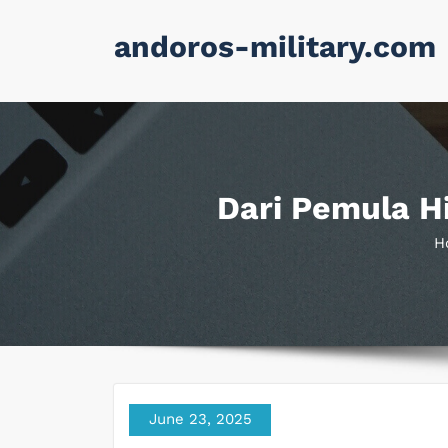
Skip
andoros-military.com
to
content
Dari Pemula H
H
June 23, 2025