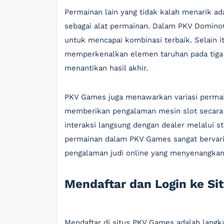
Permainan lain yang tidak kalah menarik 
sebagai alat permainan. Dalam PKV Domin
untuk mencapai kombinasi terbaik. Selain 
memperkenalkan elemen taruhan pada tiga 
menantikan hasil akhir.
PKV Games juga menawarkan variasi permain
memberikan pengalaman mesin slot secara 
interaksi langsung dengan dealer melalui s
permainan dalam PKV Games sangat bervari
pengalaman judi online yang menyenangka
Mendaftar dan Login ke Si
Mendaftar di situs PKV Games adalah langka