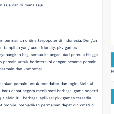
saja dan di mana saja.
rm permainan online terpopuler di Indonesia. Dengan
n tampilan yang user-friendly, pkv games
enangkan bagi semua kalangan, dari pemula hingga
an pemain untuk berinteraksi dengan sesama pemain
bermain dan kompetisi.
N
dahkan pemain untuk mendaftar dan login. Melalui
 baru dapat segera menikmati berbagai game seperti
 Selain itu, berbagai aplikasi pkv games tersedia
 mobile, menjadikan permainan dapat dinikmati di