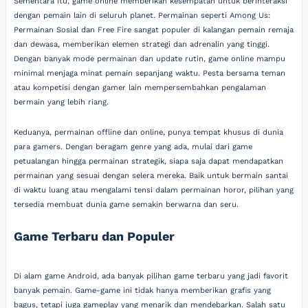
Sementara itu, game online memberikan kesempatan untuk berinteraksi
dengan pemain lain di seluruh planet. Permainan seperti Among Us:
Permainan Sosial dan Free Fire sangat populer di kalangan pemain remaja
dan dewasa, memberikan elemen strategi dan adrenalin yang tinggi.
Dengan banyak mode permainan dan update rutin, game online mampu
minimal menjaga minat pemain sepanjang waktu. Pesta bersama teman
atau kompetisi dengan gamer lain mempersembahkan pengalaman
bermain yang lebih riang.
Keduanya, permainan offline dan online, punya tempat khusus di dunia
para gamers. Dengan beragam genre yang ada, mulai dari game
petualangan hingga permainan strategik, siapa saja dapat mendapatkan
permainan yang sesuai dengan selera mereka. Baik untuk bermain santai
di waktu luang atau mengalami tensi dalam permainan horor, pilihan yang
tersedia membuat dunia game semakin berwarna dan seru.
Game Terbaru dan Populer
Di alam game Android, ada banyak pilihan game terbaru yang jadi favorit
banyak pemain. Game-game ini tidak hanya memberikan grafis yang
bagus, tetapi juga gameplay yang menarik dan mendebarkan. Salah satu