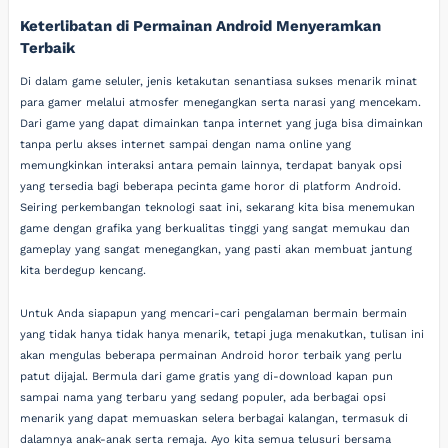
Keterlibatan di Permainan Android Menyeramkan
Terbaik
Di dalam game seluler, jenis ketakutan senantiasa sukses menarik minat
para gamer melalui atmosfer menegangkan serta narasi yang mencekam.
Dari game yang dapat dimainkan tanpa internet yang juga bisa dimainkan
tanpa perlu akses internet sampai dengan nama online yang
memungkinkan interaksi antara pemain lainnya, terdapat banyak opsi
yang tersedia bagi beberapa pecinta game horor di platform Android.
Seiring perkembangan teknologi saat ini, sekarang kita bisa menemukan
game dengan grafika yang berkualitas tinggi yang sangat memukau dan
gameplay yang sangat menegangkan, yang pasti akan membuat jantung
kita berdegup kencang.
Untuk Anda siapapun yang mencari-cari pengalaman bermain bermain
yang tidak hanya tidak hanya menarik, tetapi juga menakutkan, tulisan ini
akan mengulas beberapa permainan Android horor terbaik yang perlu
patut dijajal. Bermula dari game gratis yang di-download kapan pun
sampai nama yang terbaru yang sedang populer, ada berbagai opsi
menarik yang dapat memuaskan selera berbagai kalangan, termasuk di
dalamnya anak-anak serta remaja. Ayo kita semua telusuri bersama