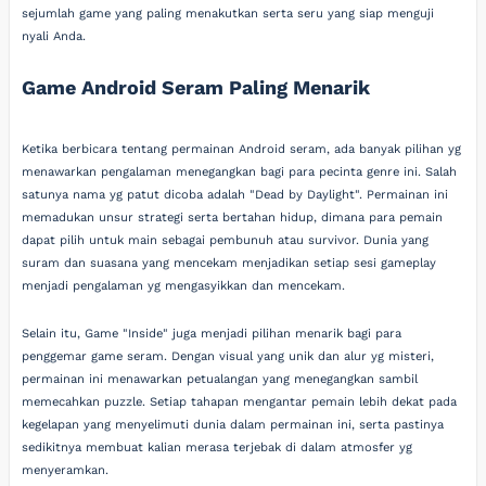
sejumlah game yang paling menakutkan serta seru yang siap menguji
nyali Anda.
Game Android Seram Paling Menarik
Ketika berbicara tentang permainan Android seram, ada banyak pilihan yg
menawarkan pengalaman menegangkan bagi para pecinta genre ini. Salah
satunya nama yg patut dicoba adalah "Dead by Daylight". Permainan ini
memadukan unsur strategi serta bertahan hidup, dimana para pemain
dapat pilih untuk main sebagai pembunuh atau survivor. Dunia yang
suram dan suasana yang mencekam menjadikan setiap sesi gameplay
menjadi pengalaman yg mengasyikkan dan mencekam.
Selain itu, Game "Inside" juga menjadi pilihan menarik bagi para
penggemar game seram. Dengan visual yang unik dan alur yg misteri,
permainan ini menawarkan petualangan yang menegangkan sambil
memecahkan puzzle. Setiap tahapan mengantar pemain lebih dekat pada
kegelapan yang menyelimuti dunia dalam permainan ini, serta pastinya
sedikitnya membuat kalian merasa terjebak di dalam atmosfer yg
menyeramkan.