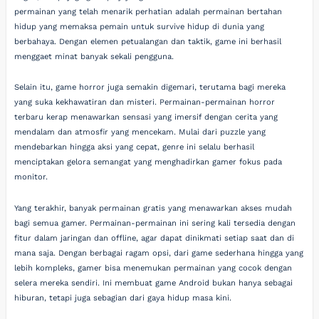
permainan yang telah menarik perhatian adalah permainan bertahan
hidup yang memaksa pemain untuk survive hidup di dunia yang
berbahaya. Dengan elemen petualangan dan taktik, game ini berhasil
menggaet minat banyak sekali pengguna.
Selain itu, game horror juga semakin digemari, terutama bagi mereka
yang suka kekhawatiran dan misteri. Permainan-permainan horror
terbaru kerap menawarkan sensasi yang imersif dengan cerita yang
mendalam dan atmosfir yang mencekam. Mulai dari puzzle yang
mendebarkan hingga aksi yang cepat, genre ini selalu berhasil
menciptakan gelora semangat yang menghadirkan gamer fokus pada
monitor.
Yang terakhir, banyak permainan gratis yang menawarkan akses mudah
bagi semua gamer. Permainan-permainan ini sering kali tersedia dengan
fitur dalam jaringan dan offline, agar dapat dinikmati setiap saat dan di
mana saja. Dengan berbagai ragam opsi, dari game sederhana hingga yang
lebih kompleks, gamer bisa menemukan permainan yang cocok dengan
selera mereka sendiri. Ini membuat game Android bukan hanya sebagai
hiburan, tetapi juga sebagian dari gaya hidup masa kini.